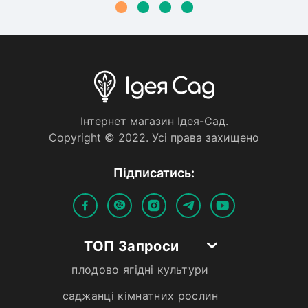
Iнтернет магазин Iдея-Сад.
Copyright © 2022. Усi права захищено
Пiдписатись:
ТОП Запроси
плодово ягідні культури
саджанці кімнатних рослин