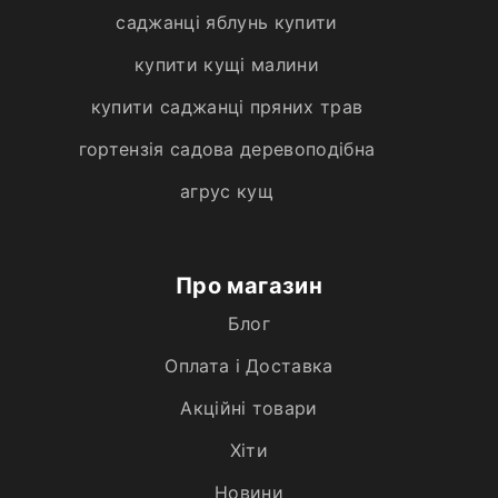
саджанці яблунь купити
купити кущі малини
купити саджанці пряних трав
гортензія садова деревоподібна
агрус кущ
Про магазин
Блог
Оплата і Доставка
Акційні товари
Хiти
Новини