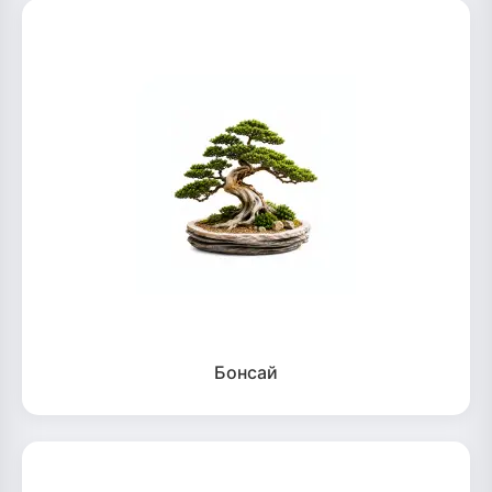
Бонсай