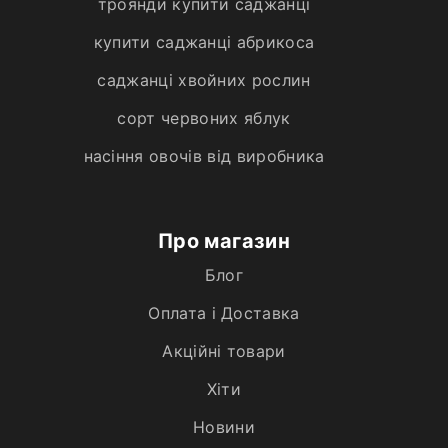
троянди купити саджанці
купити саджанці абрикоса
саджанці хвойних рослин
сорт червоних яблук
насіння овочів від виробника
Про магазин
Блог
Оплата і Доставка
Акційні товари
Хiти
Новини