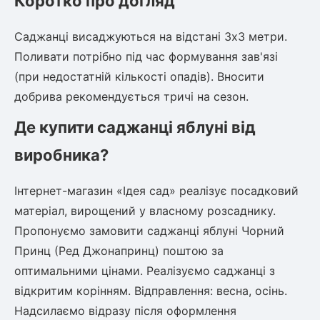
Коротко про догляд
Саджанці висаджуються на відстані 3х3 метри.
Поливати потрібно під час формування зав'язі
(при недостатній кількості опадів). Вносити
добрива рекомендується тричі на сезон.
Де купити саджанці яблуні від
виробника?
Інтернет-магазин «Ідея сад» реалізує посадковий
матеріал, вирощений у власному розсаднику.
Пропонуємо замовити саджанці яблуні Чорний
Принц (Ред Джонапринц) поштою за
оптимальними цінами. Реалізуємо саджанці з
відкритим корінням. Відправлення: весна, осінь.
Надсилаємо відразу після оформлення