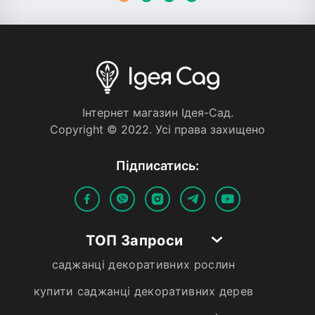
Iнтернет магазин Iдея-Сад.
Copyright © 2022. Усi права захищено
Пiдписатись:
ТОП Запроси
саджанці декоративних рослин
купити саджанці декоративних дерев