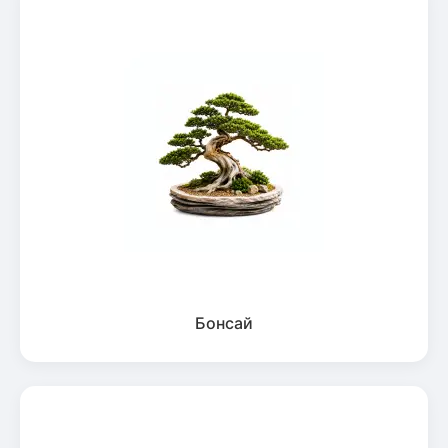
Бонсай