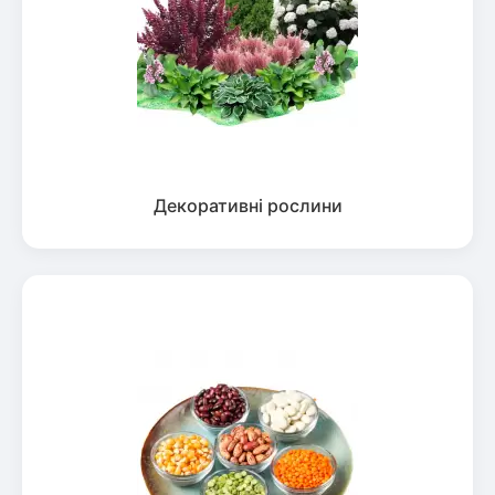
Декоративні рослини