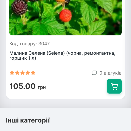
Код товару: 3047
Малина Селена (Selena) (чорна, ремонтантна,
горщик 1 л)
0 відгуків
105.00
грн
Інші категорії