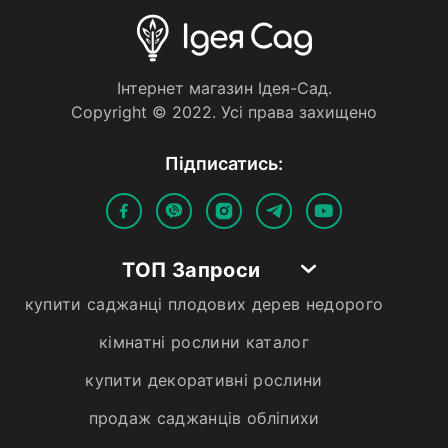
Iнтернет магазин Iдея-Сад.
Copyright © 2022. Усi права захищено
Пiдписатись:
ТОП Запроси
купити саджанці плодових дерев недорого
кімнатні рослини каталог
купити декоративні рослини
продаж саджанців обліпихи