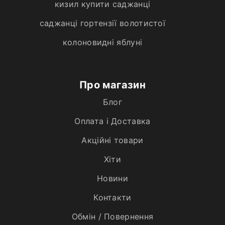
кизил купити саджанці
саджанці гортензії волотистої
колоновидні яблуні
Про магазин
Блог
Оплата і Доставка
Акційні товари
Хiти
Новини
Контакти
Обмін / Повернення