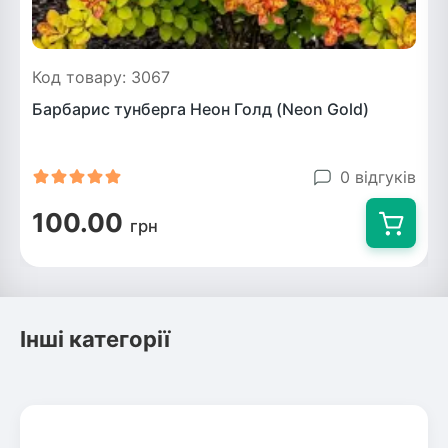
Код товару: 3067
Барбарис тунберга Неон Голд (Neon Gold)
0 відгуків
100.00
грн
Інші категорії