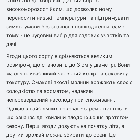
стійкістю до хвороби. Данний сорт є
високоморозостійким, що дозволяє йому
переносити низькі температури та підтримувати
зимові умови без значного пошкодження, саме
тому - це чудовий вибір для садових участків та
дачі.
Ягоди цього сорту відрізняються великим
розміром, що становить до 3 см у діаметрі. Вони
мають привабливий червоний колір та соковиту
текстуру. Смакові якості малини вражають своєю
солодкістю та ароматом, надаючи
неперевершений насолоду при споживанні.
Однією з найбільших переваг - є ремонтантність,
що означає дві хвилини плодоношення протягом
сезону. Перші ягоди дозують на початку літа, а
другий врожай можна збирати до осені. Це