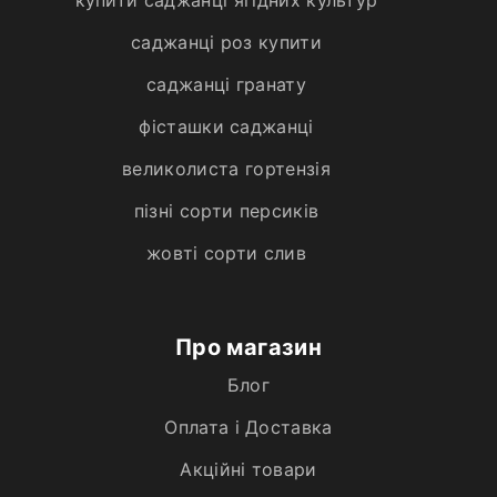
саджанці роз купити
саджанці гранату
фісташки саджанці
великолиста гортензія
пізні сорти персиків
жовті сорти слив
Про магазин
Блог
Оплата і Доставка
Акційні товари