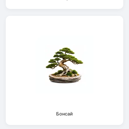
Бонсай