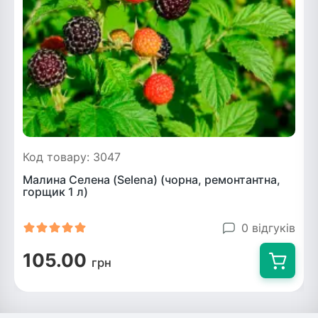
Код товару: 3047
Малина Селена (Selena) (чорна, ремонтантна,
горщик 1 л)
0 відгуків
105.00
грн