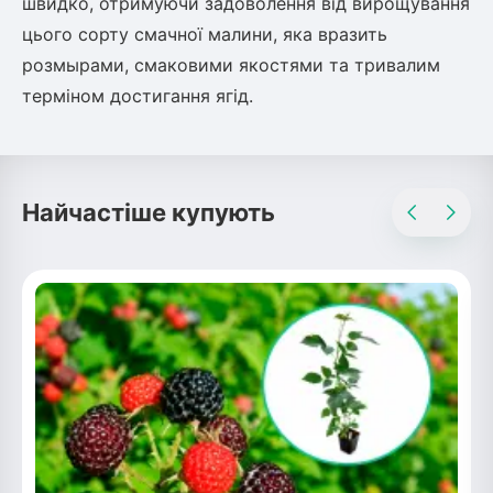
швидко, отримуючи задоволення від вирощування
цього сорту смачної малини, яка вразить
розмырами, смаковими якостями та тривалим
терміном достигання ягід.
Найчастіше купують