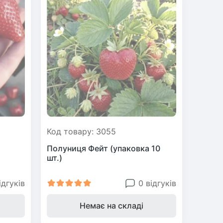
Код товару: 3055
Полуниця Фейт (упаковка 10
шт.)
ідгуків
0 відгуків
Немає на складі