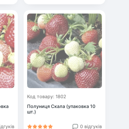
Код товару: 1802
овка
Полуниця Скала (упаковка 10
шт.)
ідгуків
0 відгуків