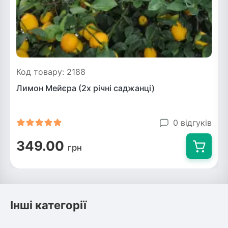
Код товару: 2188
Лимон Мейєра (2х річні саджанці)
0 відгуків
349.00
грн
Інші категорії