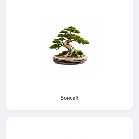
Бонсай