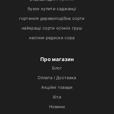
бузок купити саджанці
гортензія деревоподібна сорти
найкращі сорти осінніх груш
насіння редиски сора
Про магазин
Блог
Оплата і Доставка
Акційні товари
Хiти
Новини