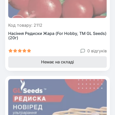
Код товару: 2112
Насіння Редиски Жара (For Hobby, TM GL Seeds)
(20г)
0 відгуків
Немає на складі