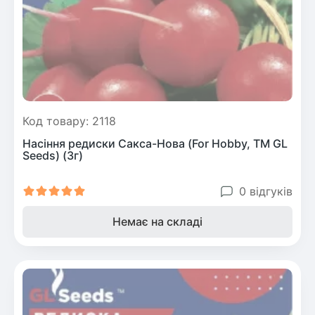
Код товару: 2118
Насіння редиски Сакса-Нова (For Hobby, TM GL
Seeds) (3г)
0 відгуків
Немає на складі