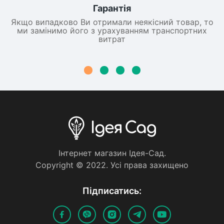
Гарантія
Якщо випадково Ви отримали неякісний товар, то
ми замінимо його з урахуванням транспортних
витрат
Iнтернет магазин Iдея-Сад.
Copyright © 2022. Усi права захищено
Пiдписатись: