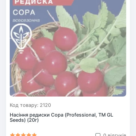
Код товару: 2120
Насіння редиски Сора (Professional, TM GL
Seeds) (20г)
0 відгуків