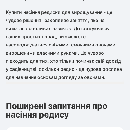
Купити насіння редиски для вирощування - це
чудове рішення і захопливе заняття, яке не
вимагає особливих навичок. Дотримуючись
наших простих порад, ви зможете
насолоджуватися свіжими, смачними овочами,
вирощеними власними руками. Це чудово
підходить для тих, хто тільки починає свій досвід
у садівництві, оскільки редис - це чудова рослина
для навчання основам догляду за овочами.
Поширені запитання про
насіння редису