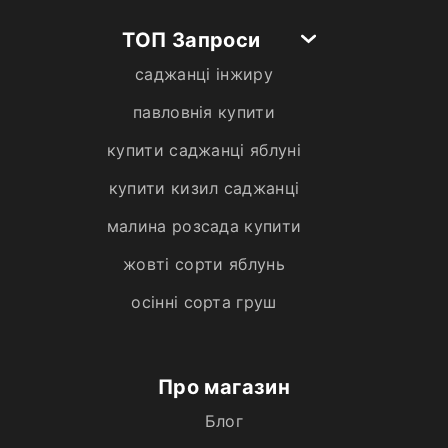
ТОП Запроси
саджанці інжиру
павловнія купити
купити саджанці яблуні
купити кизил саджанці
малина розсада купити
жовті сорти яблунь
осінні сорта груш
Про магазин
Блог