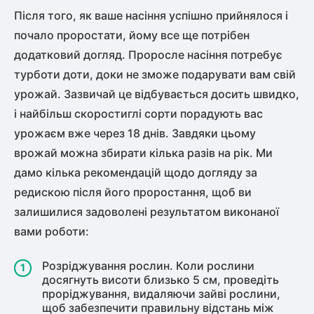
Після того, як ваше насіння успішно прийнялося і
почало проростати, йому все ще потрібен
додатковий догляд. Проросле насіння потребує
турботи доти, доки не зможе подарувати вам свій
урожай. Зазвичай це відбувається досить швидко,
і найбільш скоростиглі сорти порадують вас
урожаєм вже через 18 днів. Завдяки цьому
врожай можна збирати кілька разів на рік. Ми
дамо кілька рекомендацій щодо догляду за
редискою після його проростання, щоб ви
залишилися задоволені результатом виконаної
вами роботи:
Розріджування рослин. Коли рослини
досягнуть висоти близько 5 см, проведіть
проріджування, видаляючи зайві рослини,
щоб забезпечити правильну відстань між