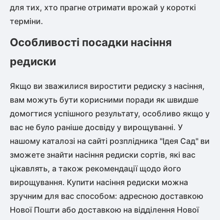
для тих, хто прагне отримати врожай у короткі
терміни.
Особливості посадки насіння
редиски
Якщо ви зважилися виростити редиску з насіння,
вам можуть бути корисними поради як швидше
домогтися успішного результату, особливо якщо у
вас не було раніше досвіду у вирощуванні. У
нашому каталозі на сайті розплідника "Ідея Сад" ви
зможете знайти насіння редиски сортів, які вас
цікавлять, а також рекомендації щодо його
вирощування. Купити насіння редиски можна
зручним для вас способом: адресною доставкою
Нової Пошти або доставкою на відділення Нової