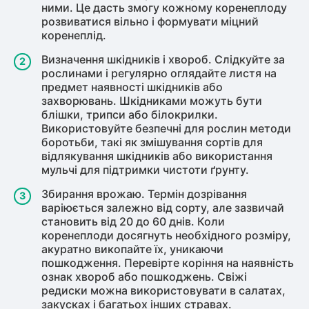
ними. Це дасть змогу кожному коренеплоду
розвиватися вільно і формувати міцний
коренеплід.
Визначення шкідників і хвороб. Слідкуйте за
рослинами і регулярно оглядайте листя на
предмет наявності шкідників або
захворювань. Шкідниками можуть бути
блішки, трипси або білокрилки.
Використовуйте безпечні для рослин методи
боротьби, такі як змішування сортів для
відлякування шкідників або використання
мульчі для підтримки чистоти ґрунту.
Збирання врожаю. Термін дозрівання
варіюється залежно від сорту, але зазвичай
становить від 20 до 60 днів. Коли
коренеплоди досягнуть необхідного розміру,
акуратно викопайте їх, уникаючи
пошкодження. Перевірте коріння на наявність
ознак хвороб або пошкоджень. Свіжі
редиски можна використовувати в салатах,
закусках і багатьох інших стравах.