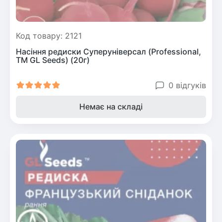
Код товару: 2121
Насіння редиски Суперунiверсал (Professional,
TM GL Seeds) (20г)
0 відгуків
Немає на складі