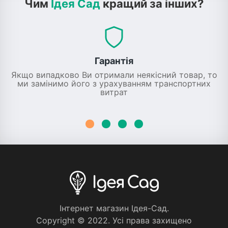
Чим
Ідея Сад
кращий за інших?
Гарантія
Якщо випадково Ви отримали неякісний товар, то
ми замінимо його з урахуванням транспортних
витрат
Iнтернет магазин Iдея-Сад.
Copyright © 2022. Усi права захищено