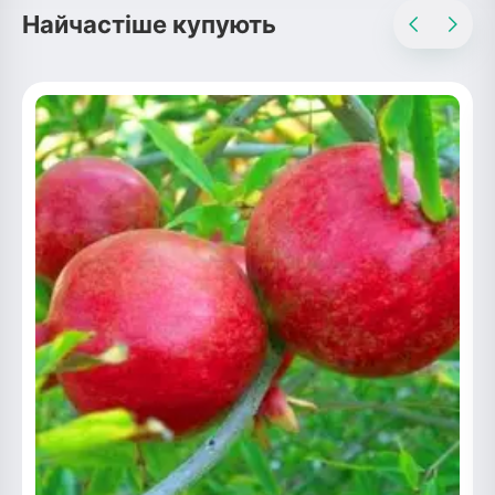
Найчастіше купують