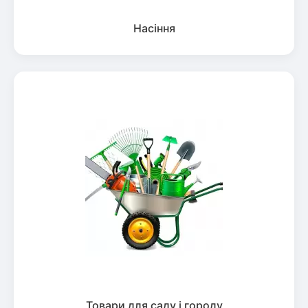
Насіння
Товари для саду і городу