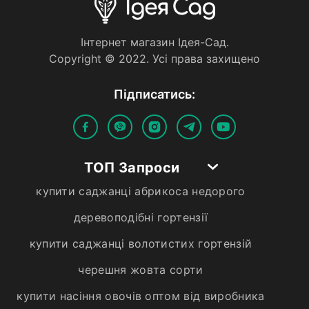
Iнтернет магазин Iдея-Сад.
Copyright © 2022. Усi права захищено
Пiдписатись:
ТОП Запроси
купити саджанці абрикоса недорого
деревоподібні гортензії
купити саджанці волотистих гортензій
черешня жовта сорти
купити насіння овочів оптом від виробника