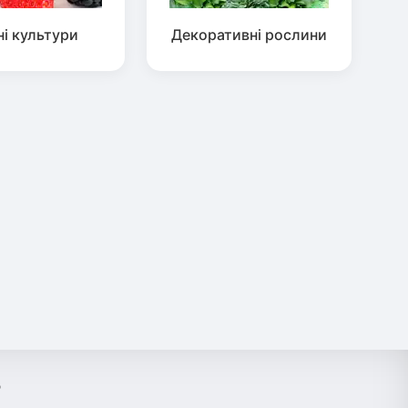
ні культури
Декоративні рослини
?