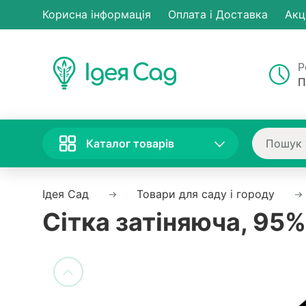
Корисна інформація
Оплата і Доставка
Акц
Р
П
Каталог товарів
Ідея Сад
Товари для саду і городу
Сітка затіняюча, 95%,