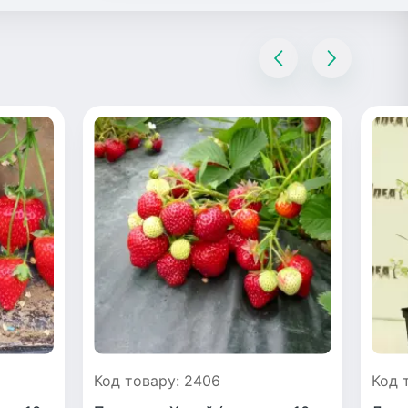
Код товару: 2406
Код 