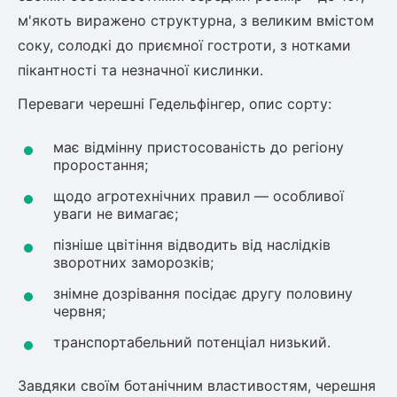
м'якоть виражено структурна, з великим вмістом
соку, солодкі до приємної гостроти, з нотками
пікантності та незначної кислинки.
Переваги черешні Гедельфінгер, опис сорту:
має відмінну пристосованість до регіону
проростання;
щодо агротехнічних правил — особливої
уваги не вимагає;
пізніше цвітіння відводить від наслідків
зворотних заморозків;
знімне дозрівання посідає другу половину
червня;
транспортабельний потенціал низький.
Завдяки своїм ботанічним властивостям, черешня