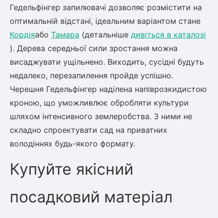
Гедельфінгер запилювачі дозволяє розмістити на
оптимальній відстані, ідеальним варіантом стане
Кордія
або
Тамара
(детальніше
дивіться в каталозі
). Дерева середньої сили зростання можна
висаджувати ущільнено. Виходить, сусідні будуть
недалеко, перезапилення пройде успішно.
Черешня Гедельфінгер наділена напіврозкидистою
кроною, що уможливлює обробляти культури
шляхом інтенсивного землеробства. З ними не
складно спроектувати сад на приватних
володіннях будь-якого формату.
Купуйте якісний
посадковий матеріал