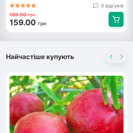
0 відгуків
189.00
грн
159.00
грн
Найчастіше купують