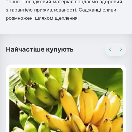
точно. Посадковий матеріал продаємо здоровий,
з гарантією приживлюваності. Саджанці сливи
розмножені шляхом щеплення.
Найчастіше купують