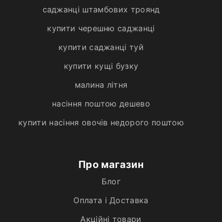
саджанці штамбових троянд
купити черешню саджанці
купити саджанці туй
купити кущі бузку
малина літня
насіння поштою дешево
купити насіння овочів недорого поштою
Про магазин
Блог
Оплата і Доставка
Акційні товари