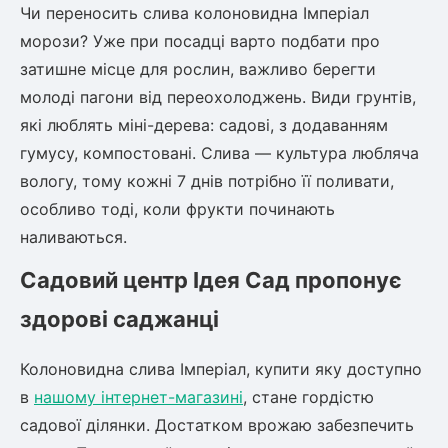
Чи переносить слива колоновидна Імперіал
морози? Уже при посадці варто подбати про
затишне місце для рослин, важливо берегти
молоді пагони від переохолоджень. Види грунтів,
які люблять міні-дерева: садові, з додаванням
гумусу, компостовані. Слива — культура любляча
вологу, тому кожні 7 днів потрібно її поливати,
особливо тоді, коли фрукти починають
наливаються.
Садовий центр Ідея Сад пропонує
здорові саджанці
Колоновидна слива Імперіал, купити яку доступно
в
нашому інтернет-магазині
, стане гордістю
садової ділянки. Достатком врожаю забезпечить