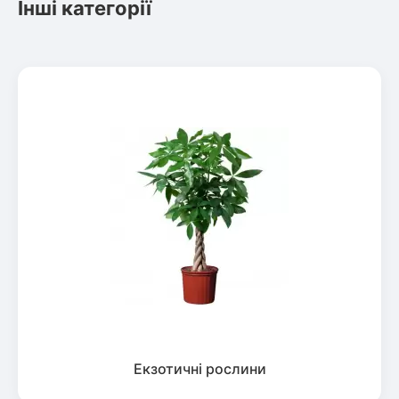
Інші категорії
Екзотичні рослини