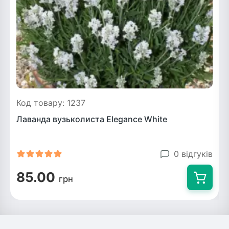
Код товару: 1237
Лаванда вузьколиста Elegance White
0 відгуків
85.00
грн