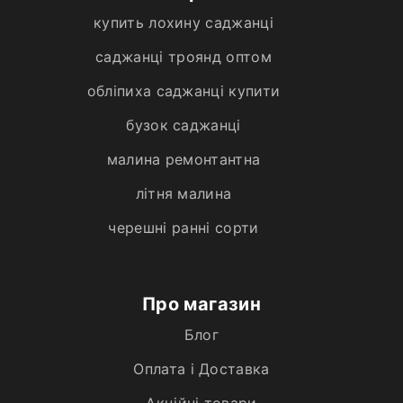
купить лохину саджанці
саджанці троянд оптом
обліпиха саджанці купити
бузок саджанці
малина ремонтантна
літня малина
черешні ранні сорти
Про магазин
Блог
Оплата і Доставка