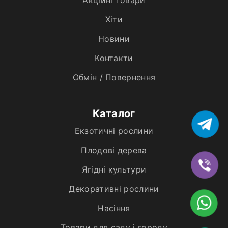
Акційні товари
Хiти
Новини
Контакти
Обмін / Повернення
Каталог
Екзотичні рослини
Плодові дерева
Ягідні культури
Декоративні рослини
Насіння
Товари для саду і городу