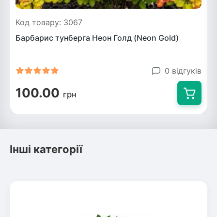
Код товару: 3067
Барбарис тунберга Неон Голд (Neon Gold)
0 відгуків
100.00
грн
Інші категорії