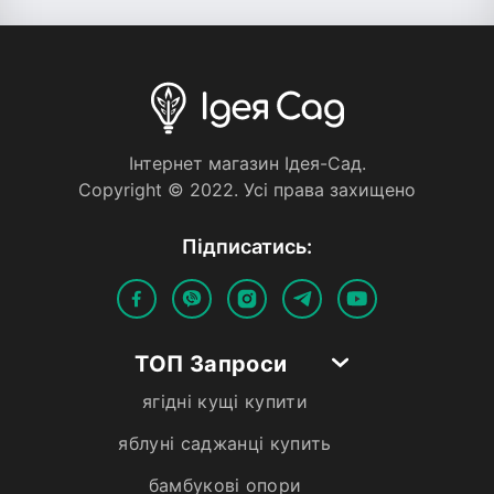
Iнтернет магазин Iдея-Сад.
Copyright © 2022. Усi права захищено
Пiдписатись:
ТОП Запроси
ягідні кущі купити
яблуні саджанці купить
бамбукові опори