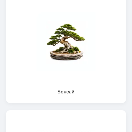
Бонсай