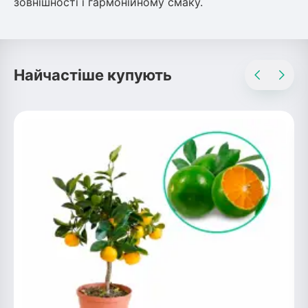
зовнішності і гармонійному смаку.
Найчастіше купують