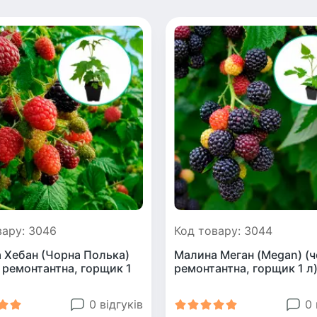
вару: 3046
Код товару: 3044
 Хебан (Чорна Полька)
Малина Меган (Megan) (ч
, ремонтантна, горщик 1
ремонтантна, горщик 1 л
0 відгуків
0 