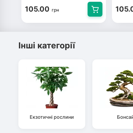
105.00
105.
грн
Інші категорії
Екзотичні рослини
Бонса