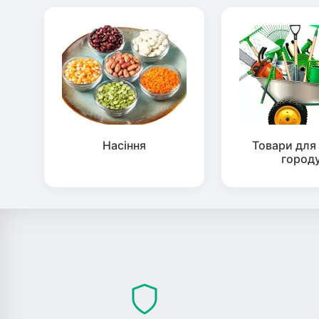
Насіння
Товари для 
город