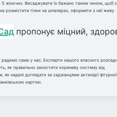
5 жіночих. Висаджувати їх бажано таким чином, щоб с
на розмістити гілки на шпалерах, оформити з неї живу
 Сад
пропонує міцний, здоро
иди радимо саме у нас. Експерти нашого власного розсад
ть, як правильно захистити кореневу систему від
 як надалі доглядати за саджанцями актинідії фігурної
банківською картою.