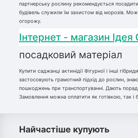
партнерську рослину рекомендується посадити 
будівель служили їм захистом від морозів. Мож
огорожу.
Інтернет - магазин Ідея
посадковий матеріал
Купити саджанці актинідії Фігурної і інші гібр
застосовують грамотний підхід до рослин, знаю
пошкоджень при транспортуванні. Дають поради,
Замовлення можна оплатити як готівкою, так і 
Найчастіше купують