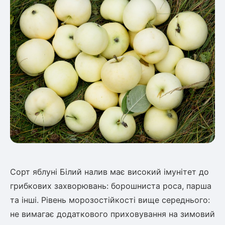
Сорт яблуні Білий налив має високий імунітет до
грибкових захворювань: борошниста роса, парша
та інші. Рівень морозостійкості вище середнього:
не вимагає додаткового приховування на зимовий