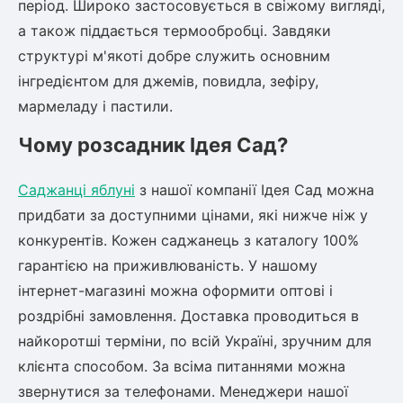
період. Широко застосовується в свіжому вигляді,
а також піддається термообробці. Завдяки
структурі м'якоті добре служить основним
інгредієнтом для джемів, повидла, зефіру,
мармеладу і пастили.
Чому розсадник Ідея Сад?
Саджанці яблуні
з нашої компанії Ідея Сад можна
придбати за доступними цінами, які нижче ніж у
конкурентів. Кожен саджанець з каталогу 100%
гарантією на приживлюваність. У нашому
інтернет-магазині можна оформити оптові і
роздрібні замовлення. Доставка проводиться в
найкоротші терміни, по всій Україні, зручним для
клієнта способом. За всіма питаннями можна
звернутися за телефонами. Менеджери нашої