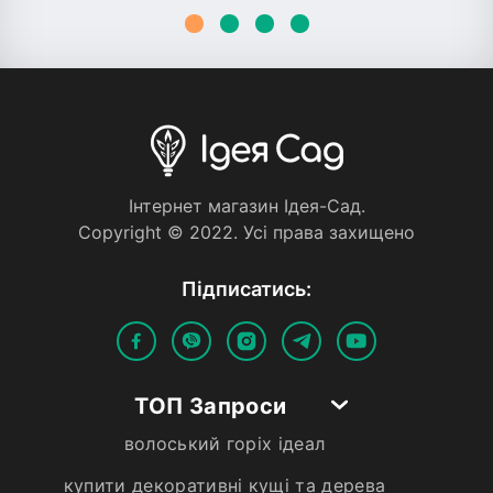
Iнтернет магазин Iдея-Сад.
Copyright © 2022. Усi права захищено
Пiдписатись:
ТОП Запроси
волоський горіх ідеал
купити декоративні кущі та дерева