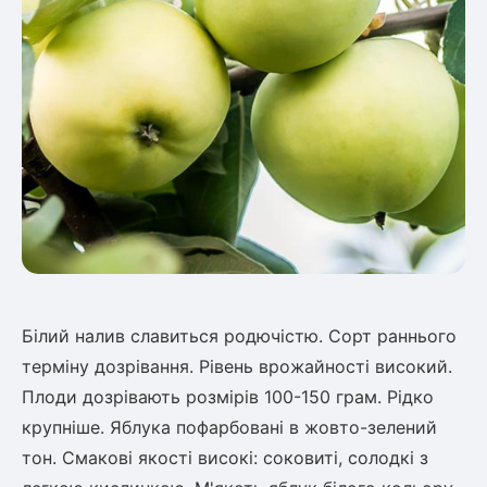
Білий налив славиться родючістю. Сорт раннього
терміну дозрівання. Рівень врожайності високий.
Плоди дозрівають розмірів 100-150 грам. Рідко
крупніше. Яблука пофарбовані в жовто-зелений
тон. Смакові якості високі: соковиті, солодкі з