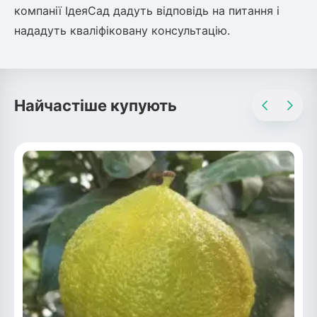
компанії ІдеяСад дадуть відповідь на питання і
нададуть кваліфіковану консультацію.
Найчастіше купують