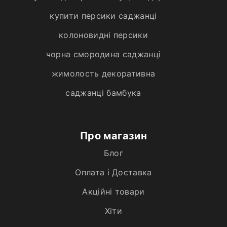
купити персики саджанці
колоновидні персики
чорна смородина саджанці
жимолость декоративна
саджанці бамбука
Про магазин
Блог
Оплата і Доставка
Акційні товари
Хiти