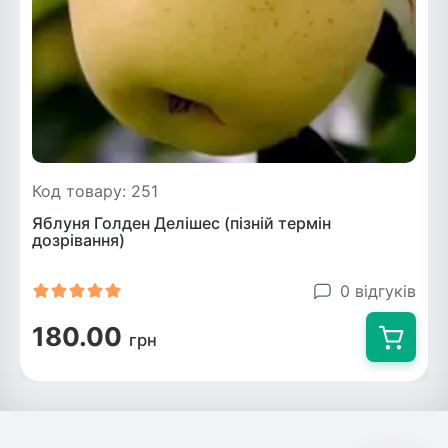
Код товару: 251
Яблуня Голден Делішес (пізній термін
дозрівання)
0 відгуків
180.00
грн