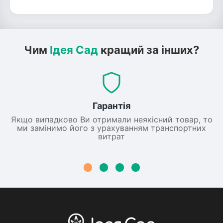
Чим
Ідея Сад
кращий за інших?
Гарантія
Якщо випадково Ви отримали неякісний товар, то
ми замінимо його з урахуванням транспортних
витрат