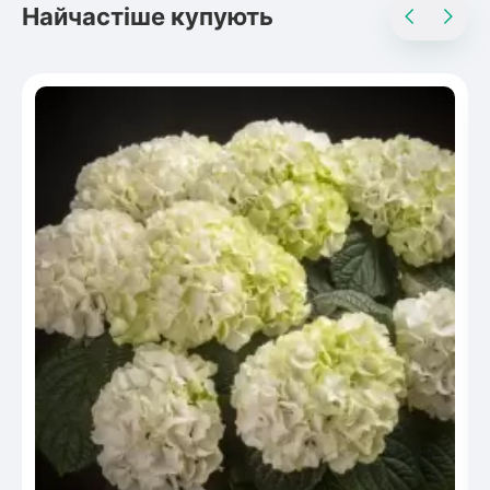
Найчастіше купують