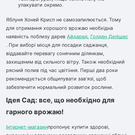
упакувати окремо.
Яблуня Хоней Крисп не самозапилюється. Тому
для отримання хорошого врожаю необхідна
наявність поблизу дерев
Айдаред,
Голден Делішес
. При виборі місця для посадки саджанця,
віддавайте перевагу сонячним ділянкам,
захищеним від сильного вітру. Також необхідний
рясний полив під час цвітіння. Перші два роки
рекомендується общипувати зав'язі, щоб
забезпечити нормальний розвиток рослини.
Ідея Сад: все, що необхідно для
гарного врожаю!
Інтернет-магазин
пропонує купити здорові,