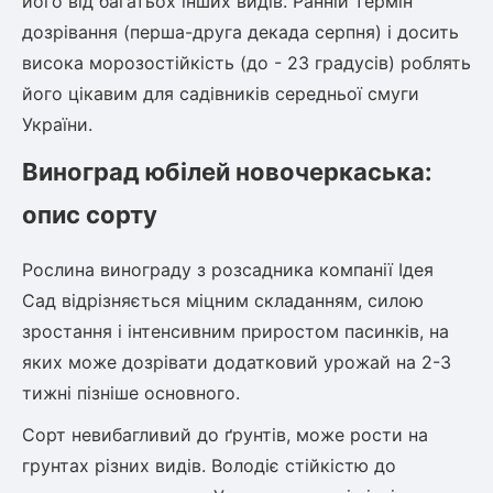
його від багатьох інших видів. Ранній термін
дозрівання (перша-друга декада серпня) і досить
висока морозостійкість (до - 23 градусів) роблять
його цікавим для садівників середньої смуги
України.
Виноград юбілей новочеркаська:
опис сорту
Рослина винограду з розсадника компанії Ідея
Сад відрізняється міцним складанням, силою
зростання і інтенсивним приростом пасинків, на
яких може дозрівати додатковий урожай на 2-3
тижні пізніше основного.
Сорт невибагливий до ґрунтів, може рости на
грунтах різних видів. Володіє стійкістю до