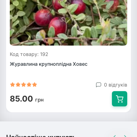
Код товару: 192
Журавлина крупноплідна Ховес
0 відгуків
85.00
грн