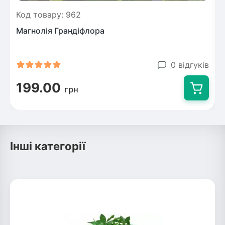
Код товару: 962
Магнолія Грандіфлора
0 відгуків
199.00
грн
Інші категорії