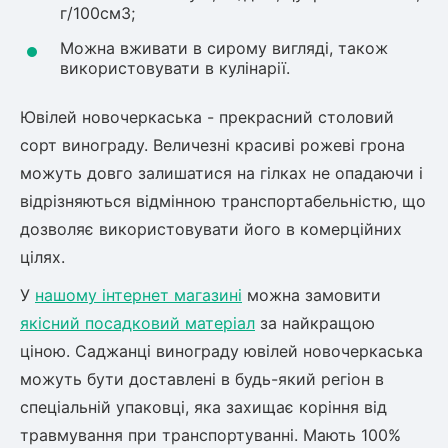
г/100см3;
Можна вживати в сирому вигляді, також
використовувати в кулінарії.
Ювілей новочеркаська - прекрасний столовий
сорт винограду. Величезні красиві рожеві грона
можуть довго залишатися на гілках не опадаючи і
відрізняються відмінною транспортабельністю, що
дозволяє використовувати його в комерційних
цілях.
У
нашому інтернет магазині
можна замовити
якісний посадковий матеріал
за найкращою
ціною. Саджанці винограду ювілей новочеркаська
можуть бути доставлені в будь-який регіон в
спеціальній упаковці, яка захищає коріння від
травмування при транспортуванні. Мають 100%