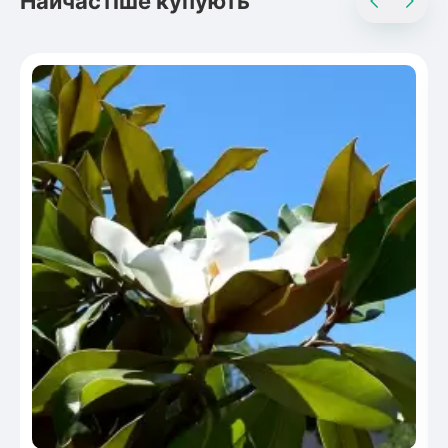
Найчастіше купують