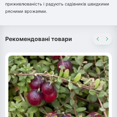
приживлюваність і радують садівників швидкими
рясними врожаями.
Рекомендовані товари