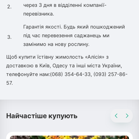
через 3 дня в відділенні компанії-
2.
перевізника.
Гарантія якості. Будь який пошкоджений
під час перевезення саджанець ми
3.
замінимо на нову рослину.
Щоб купити їстівну жимолость «Алісія» з
доставкою в Київ, Одесу та інші міста України,
телефонуйте нам:(068) 354-64-33, (093) 257-86-
57.
Найчастіше купують