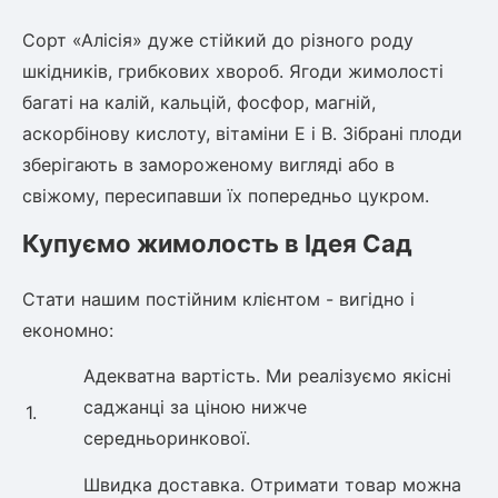
Сорт «Алісія» дуже стійкий до різного роду
шкідників, грибкових хвороб. Ягоди жимолості
багаті на калій, кальцій, фосфор, магній,
аскорбінову кислоту, вітаміни Е і В. Зібрані плоди
зберігають в замороженому вигляді або в
свіжому, пересипавши їх попередньо цукром.
Купуємо жимолость в Ідея Сад
Стати нашим постійним клієнтом - вигідно і
економно:
Адекватна вартість. Ми реалізуємо якісні
саджанці за ціною нижче
1.
середньоринкової.
Швидка доставка. Отримати товар можна