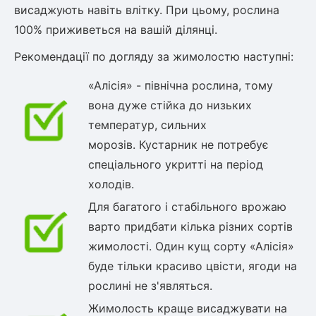
висаджують навіть влітку. При цьому, рослина
100% приживеться на вашій ділянці.
Рекомендації по догляду за жимолостю наступні:
«Алісія» - північна рослина, тому
вона дуже стійка до низьких
температур, сильних
морозів. Кустарник не потребує
спеціального укритті на період
холодів.
Для багатого і стабільного врожаю
варто придбати кілька різних сортів
жимолості. Один кущ сорту «Алісія»
буде тільки красиво цвісти, ягоди на
рослині не з'являться.
Жимолость краще висаджувати на