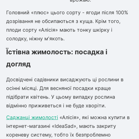
Головний «плюс» цього сорту - ягоди після 100%
дозрівання не обсипаються з куща. Крім того,
плоди сорту «Алісія» мають тонку шкірку і
солодку, ніжну м'якоть.
Їстівна жимолость: посадка і
догляд
Досвідчені садівники висаджують ці рослини в
осінні місяці. Для весняної посадки краще
підібрати квітень. У цьому випадку рослина
відмінно приживеться і не буде хворіти.
Саджанці жимолості
«Алісія», які можна купити в
інтернет-магазині «IdeaSad», мають закриту
кореневу систему, тобто їх безпроблемно