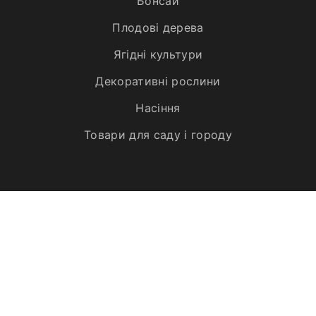
Бонсай
Плодові дерева
Ягідні культури
Декоративні рослини
Насіння
Товари для саду і городу