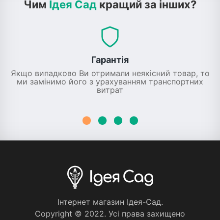
Чим
Ідея Сад
кращий за інших?
Гарантія
Якщо випадково Ви отримали неякісний товар, то
ми замінимо його з урахуванням транспортних
витрат
Iнтернет магазин Iдея-Сад.
Copyright © 2022. Усi права захищено