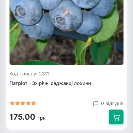
Код товару: 2311
Патріот - 3х річні саджанці лохини
0 відгуків
175.00
грн