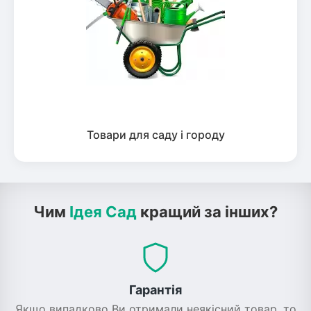
Товари для саду і городу
Чим
Ідея Сад
кращий за інших?
Гарантія
Якщо випадково Ви отримали неякісний товар, то