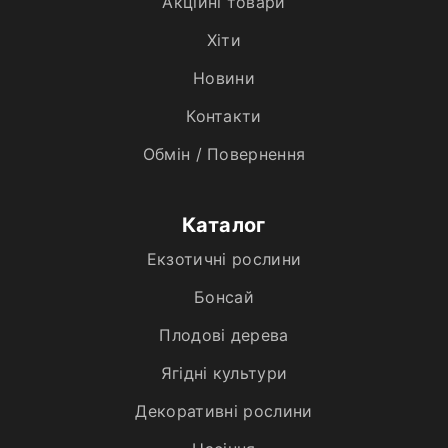
Акційні товари
Хiти
Новини
Контакти
Обмін / Повернення
Каталог
Екзотичні рослини
Бонсай
Плодові дерева
Ягідні культури
Декоративні рослини