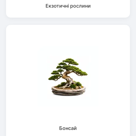
Екзотичні рослини
Бонсай