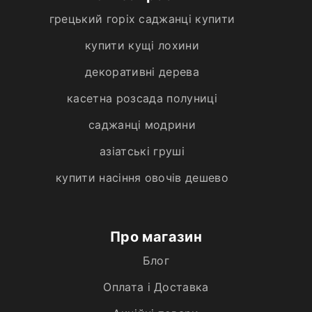
грецький горіх саджанці купити
купити кущі лохини
декоративні дерева
касетна розсада полуниці
саджанці модрини
азіатські груші
купити насіння овочів дешево
Про магазин
Блог
Оплата і Доставка