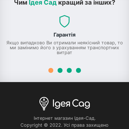
Чим
Ідея Сад
кращий за інших?
Гарантія
Якщо випадково Ви отримали неякісний товар, то
ми замінимо його з урахуванням транспортних
витрат
Iнтернет магазин Iдея-Сад.
Copyright © 2022. Усi права захищено