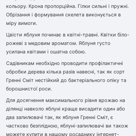
кольору. Крона пропорційна. Гілки сильні і пружні.
Обрізання і формування скелета виконується в
міру вимоги.
Цвісти яблуня починає в квітні-травні. Квітки біло-
рожеві з медовим ароматом. Яблуня густо
усипана квітами і ошатна собою.
Садівникам необхідно проводити профілактичні
обробки дерева кілька разів навесні, так як сорт
Гренні Сміт нестійкий до бактеріального опіку та
борошнистої роси.
Для досягнення максимального рівня врожаю на
ділянці навколо яблуні краще висадити один або
два запилювачі так, як яблуня Гренні Сміт, є
частково безплідною, яблуні-запилювачі ви також
можете купити в нашому росаднику інтернет-