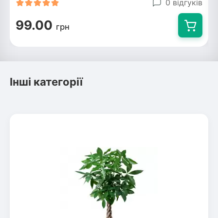
0 відгуків
99.00
грн
Інші категорії