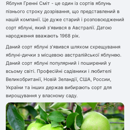
Яблуня Гренні Сміт - це один із сортів яблунь
пізнього строку дозрівання, що представлений в
нашій компанії. Це дуже старий і розповсюджений
сорт яблуні, який з'явився в Австралії. Датою
народження вважають 1968 рік.
Даний сорт яблуні з'явився шляхом схрещування
яблуні-дички з місцевою австралійської яблунею.
Даний сорт яблуні популярний і поширений у
всьому світі. Професійні садівники і любителі
Великобританії, Новій Зеландії, США, Росcии,
України та інших держав вибирають сорт для
вирощування у власному саду.