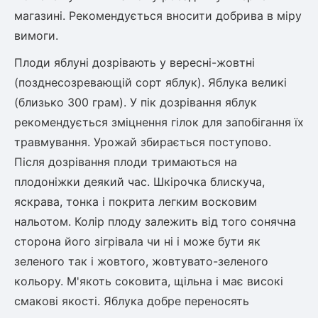
магазині. Рекомендується вносити добрива в міру
вимоги.
Плоди яблуні дозрівають у вересні-жовтні
(позднесозревающій сорт яблук). Яблука великі
(близько 300 грам). У пік дозрівання яблук
рекомендується зміцнення гілок для запобігання їх
травмування. Урожай збирається поступово.
Після дозрівання плоди тримаються на
плодоніжки деякий час. Шкірочка блискуча,
яскрава, тонка і покрита легким восковим
нальотом. Колір плоду залежить від того сонячна
сторона його зігрівала чи ні і може бути як
зеленого так і жовтого, жовтувато-зеленого
кольору. М'якоть соковита, щільна і має високі
смакові якості. Яблука добре переносять