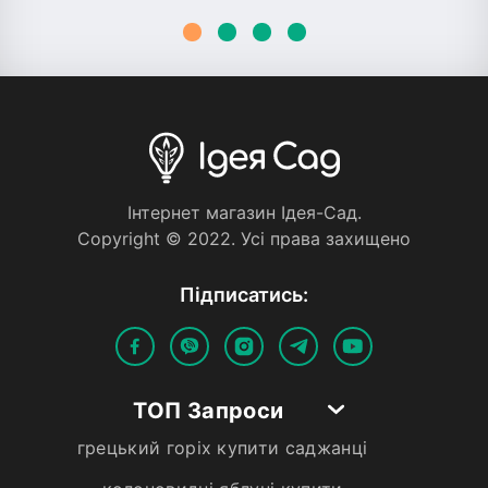
Iнтернет магазин Iдея-Сад.
Copyright © 2022. Усi права захищено
Пiдписатись:
ТОП Запроси
грецький горіх купити саджанці