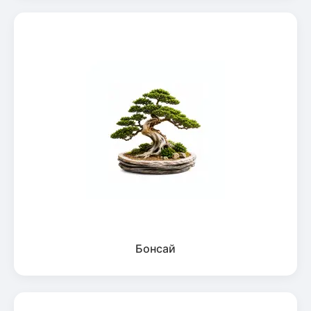
Бонсай