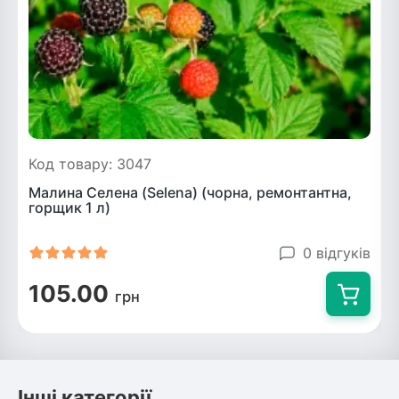
Код товару: 3047
Малина Селена (Selena) (чорна, ремонтантна,
горщик 1 л)
0 відгуків
105.00
грн
Інші категорії