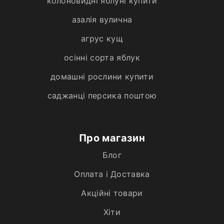
колоновидні яблуні купити
азалія вулична
агрус кущ
осінні сорта яблук
домашні рослини купити
саджанці персика поштою
Про магазин
Блог
Оплата і Доставка
Акційні товари
Хiти