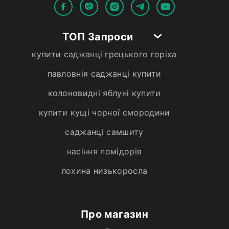
ТОП Запроси
купити саджанці грецького горіха
павловнія саджанці купити
колоновидні яблуні купити
купити кущі чорної смородини
саджанці самшиту
насіння помідорів
лохина низькоросла
Про магазин