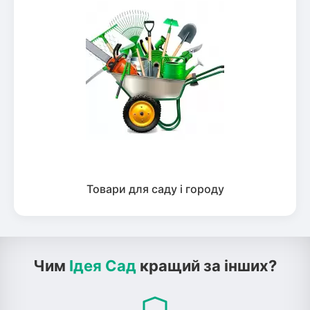
Товари для саду і городу
Чим
Ідея Сад
кращий за інших?