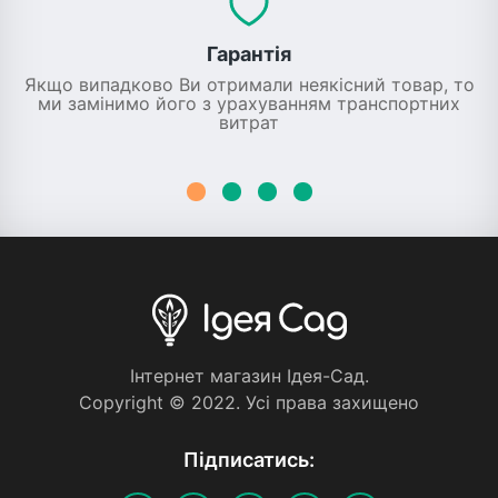
Гарантія
Якщо випадково Ви отримали неякісний товар, то
ми замінимо його з урахуванням транспортних
витрат
Iнтернет магазин Iдея-Сад.
Copyright © 2022. Усi права захищено
Пiдписатись: