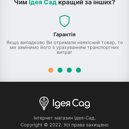
Чим
Ідея Сад
кращий за інших?
Гарантія
Якщо випадково Ви отримали неякісний товар, то
ми замінимо його з урахуванням транспортних
витрат
Iнтернет магазин Iдея-Сад.
Copyright © 2022. Усi права захищено