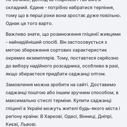
складний. Єдине - потрібно набратися терпіння,
тому що в перші роки вона зростає дуже повільно.
Однак це того варто.
Важливо знати, що розмноження гліцинії живцями
- найнадійніший спосіб. Він застосовується з
метою збереження сортових характеристик
окремих екземплярів. Тому, поставтеся серйозно
до вибору надійного розсадника, особливо в разі,
якщо збираєтеся придбати саджанці оптом.
Замовлення можна зробити на сайті. Доставимо
саджанці поштою або іншим зручним способом, в
максимально стислі терміни. Купити саджанці
гліцинії в Україні можуть жителі будь-якого міста і
регіону країни: В Харкові, Одесі, Вінниці, Дніпрі,
Києві, Львові.