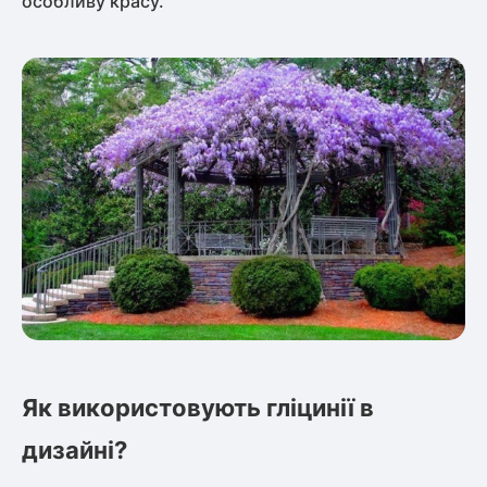
особливу красу.
Як використовують гліцинії в
дизайні?