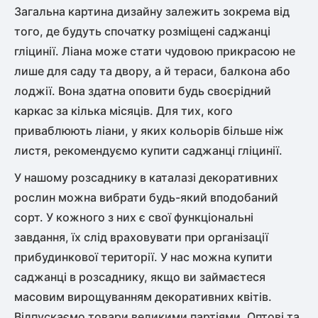
Загальна картина дизайну залежить зокрема від
того, де будуть спочатку розміщені саджанці
гліцинії. Ліана може стати чудовою прикрасою не
лише для саду та двору, а й тераси, балкона або
лоджії. Вона здатна оповити будь своєрідний
каркас за кілька місяців. Для тих, кого
приваблюють ліани, у яких кольорів більше ніж
листя, рекомендуємо купити саджанці гліцинії.
У нашому розсаднику в каталазі декоративних
рослин можна вибрати будь-який вподобаний
сорт. У кожного з них є свої функціональні
завдання, їх слід враховувати при організації
прибудинкової території. У нас можна купити
саджанці в розсаднику, якщо ви займаєтеся
масовим вирощуванням декоративних квітів.
Відпускаємо товари великими партіями. Оптові та