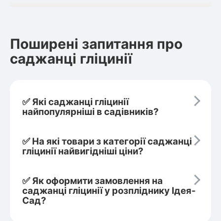
Поширені запитання про
саджанці гліцинії
✅ Які саджанці гліцинії
найпопулярніші в садівників?
✅ На які товари з категорії саджанці
гліцинії найвигідніші ціни?
✅ Як оформити замовлення на
саджанці гліцинії у розпліднику Ідея-
Сад?