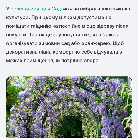
У
розсаднику Ідея Сад
можна вибрати вже зміцнілі
культури. При цьому цілком допустимо не
поміщати гліцинію на постійне місце відразу після
покупки. Також це зручно для тих, хто бажає
організувати зимовий сад або оранжерею. Щоб
декоративна ліана комфортно себе відчувала в
межах приміщення, їй потрібна опора.