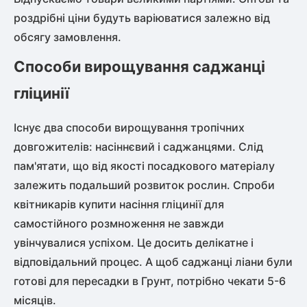
роздрібні ціни будуть варіюватися залежно від
обсягу замовлення.
Способи вирощування саджанці
гліцинії
Існує два способи вирощування тропічних
довгожителів: насіннєвий і саджанцями. Слід
пам'ятати, що від якості посадкового матеріалу
залежить подальший розвиток рослин. Спроби
квітникарів купити насіння гліцинії для
самостійного розмноження не завжди
увінчувалися успіхом. Це досить делікатне і
відповідальний процес. А щоб саджанці ліани були
готові для пересадки в Грунт, потрібно чекати 5-6
місяців.