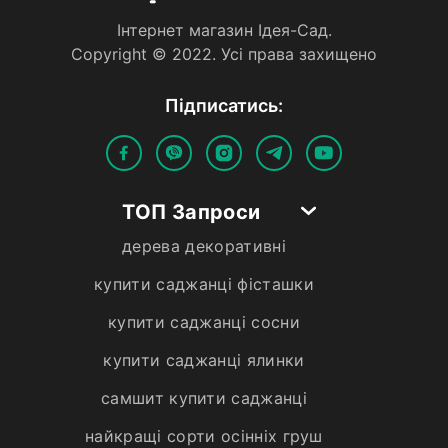
Iнтернет магазин Iдея-Сад.
Copyright © 2022. Усi права захищено
Пiдписатись:
ТОП Запроси
дерева декоративні
купити саджанці фісташки
купити саджанці сосни
купити саджанці ялинки
самшит купити саджанці
найкращі сорти осінніх груш