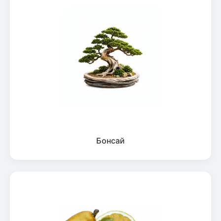
Бонсай