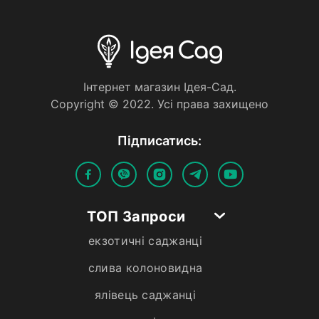
Iнтернет магазин Iдея-Сад.
Copyright © 2022. Усi права захищено
Пiдписатись:
ТОП Запроси
екзотичні саджанці
слива колоновидна
ялівець саджанці