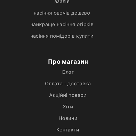
азалія
насіння овочів дешево
найкраще насіння огірків
насіння помідорів купити
Про магазин
Блог
Оплата і Доставка
Акційні товари
Хiти
Новини
Контакти