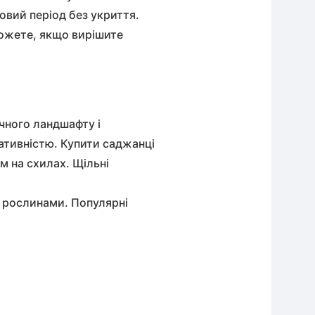
овий період без укриття.
зможете, якщо вирішите
чного ландшафту і
ративністю.
Купити саджанці
 на схилах. Щільні
 рослинами. Популярні