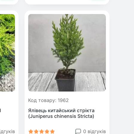
Код товару: 1962
d
Ялівець китайський стрікта
(Juniperus chinensis Stricta)
ідгуків
0 відгуків