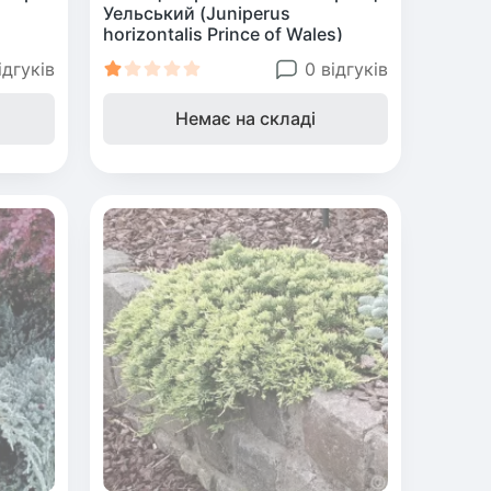
Уельський (Juniperus
horizontalis Prince of Wales)
ідгуків
0 відгуків
Немає на складі