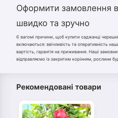
Оформити замовлення в 
швидко та зручно
Є вагомі причини, щоб купити саджанці черешн
включаються: ввічливість та оперативність наши
вартість, гарантія на приживання. Наші замов
відправляємо із закритим корінням, рослини бу
Рекомендовані товари