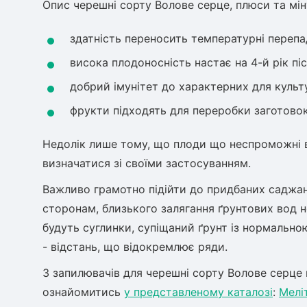
Опис черешні сорту Волове серце, плюси та мін
здатність переносить температурні перепа
висока плодоносність настає на 4-й рік пі
добрий імунітет до характерних для культ
фрукти підходять для переробки заготовок
Недолік лише тому, що плоди що неспроможні в
визначатися зі своїми застосуванням.
Важливо грамотно підійти до придбаних саджан
сторонам, близького залягання ґрунтових вод н
будуть суглинки, супіщаний ґрунт із нормально
- відстань, що відокремлює ряди.
З запилювачів для черешні сорту Волове серце
ознайомитись
у представленому каталозі
:
Мелі