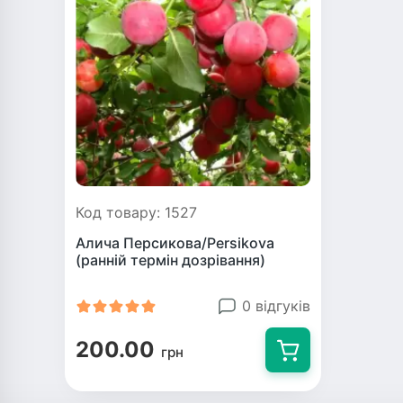
Код товару: 1527
Алича Персикова/Persikova
(ранній термін дозрівання)
0 відгуків
200.00
грн