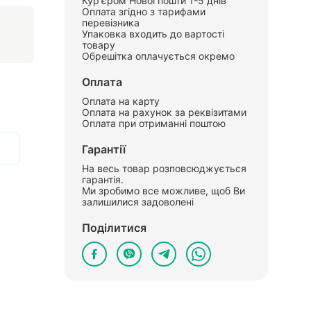
Кур'єром Нової пошти 1-5 днів
Оплата згідно з тарифами
перевізника
Упаковка входить до вартості
товару
Обрешітка оплачується окремо
Оплата
Оплата на карту
Оплата на рахунок за реквізитами
Оплата при отриманні поштою
Гарантії
На весь товар розповсюджується
гарантія.
Ми зробимо все можливе, щоб Ви
залишилися задоволені
Поділитися