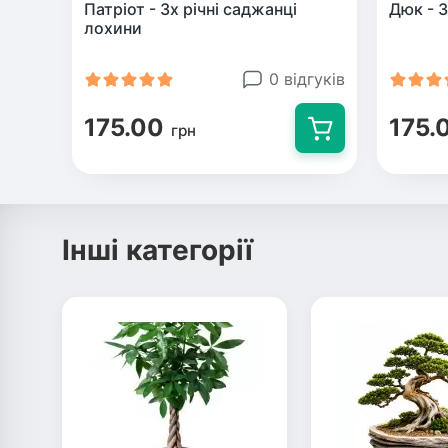
Патріот - 3х річні саджанці
Дюк - 3
лохини
0 відгуків
175.00
175.
грн
Інші категорії