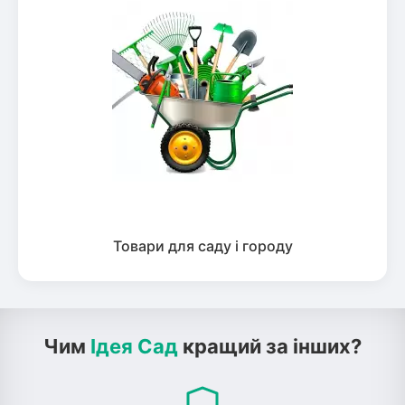
Товари для саду і городу
Чим
Ідея Сад
кращий за інших?