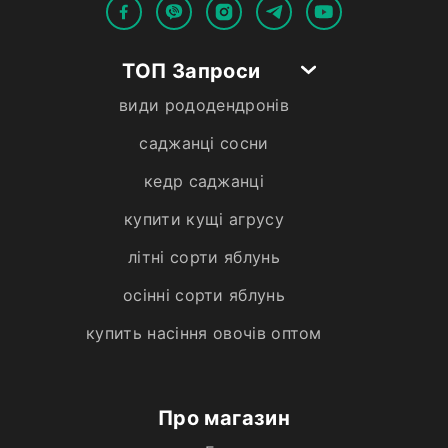
ТОП Запроси
види рододендронів
саджанці сосни
кедр саджанці
купити кущі агрусу
літні сорти яблунь
осінні сорти яблунь
купить насіння овочів оптом
Про магазин