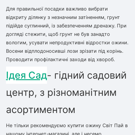
Для правильної посадки важливо вибрати
відкриту ділянку з незначним затіненням, грунт
підійде суглинний, із забезпеченням дренажу. При
догляді стежити, щоб грунт не був занадто
вологим, усувати непродуктивні відростки ожини.
Восени відплодоносивші лози зрізати під корінь.
Проводити профілактичні заходи від хвороб.
Ідея Сад
- гідний садовий
центр, з різноманітним
асортиментом
Не тільки рекомендуємо купити ожину Світ Пай в
нашому інтернет-магазині, але і несемо