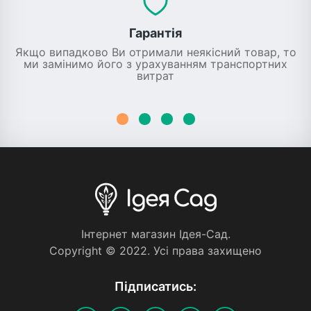
Гарантія
Якщо випадково Ви отримали неякісний товар, то
ми замінимо його з урахуванням транспортних
витрат
Iнтернет магазин Iдея-Сад.
Copyright © 2022. Усi права захищено
Пiдписатись: