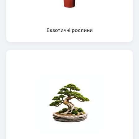
Екзотичні рослини