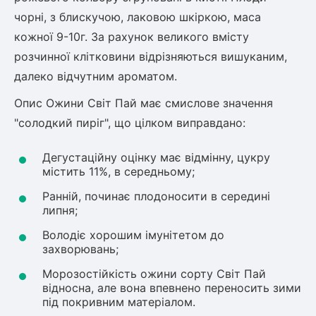
чорні, з блискучою, лаковою шкіркою, маса
кожної 9-10г. За рахунок великого вмісту
розчинної клітковини відрізняються вишуканим,
далеко відчутним ароматом.
Опис Ожини Світ Пай має смислове значення
"солодкий пиріг", що цілком виправдано:
Дегустаційну оцінку має відмінну, цукру
містить 11%, в середньому;
Ранній, починає плодоносити в середині
липня;
Володіє хорошим імунітетом до
захворювань;
Морозостійкість ожини сорту Світ Пай
відносна, але вона впевнено переносить зими
під покривним матеріалом.