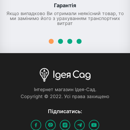
Гарантія
Якщо випадково Ви отримали неякісний товар, то
ми замінимо його з урахуванням транспортних
витрат
Iнтернет магазин Iдея-Сад.
Copyright © 2022. Усi права захищено
Пiдписатись: