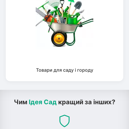
Товари для саду і городу
Чим
Ідея Сад
кращий за інших?