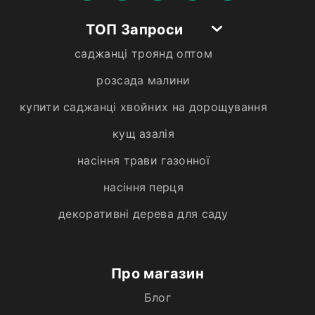
ТОП Запроси
саджанці троянд оптом
розсада малини
купити саджанці хвойних на дорощування
кущ азалія
насіння трави газонної
насіння перця
декоративні дерева для саду
Про магазин
Блог