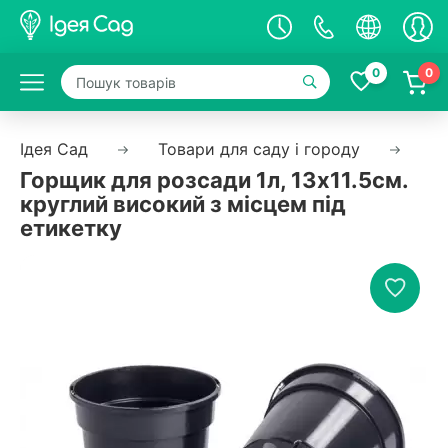
0
0
Ідея Сад
Товари для саду і городу
Єм
Горщик для розсади 1л, 13х11.5см.
круглий високий з місцем під
етикетку