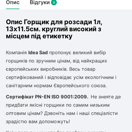
Опис
Відгуки
0
Опис Горщик для розсади 1л,
13х11.5см. круглий високий з
місцем під етикетку
Компанія
Idea Sad
пропонує великий вибір
горщиків по зручним цінам, від найкращих
європейських виробників. Весь товар
сертифікований і відповідає усім екологічним і
санітарним нормам Європейського союза.
Сертифікат
PN-EN ISO 9001:2009.
Не знеяте де
придбати якісні горщики по самим низьким
оптовим цінам? Дзвоніть нам і наші спеціалісти
зрадістю вам допоможуть!