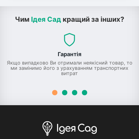
Чим
Ідея Сад
кращий за інших?
Гарантія
Якщо випадково Ви отримали неякісний товар, то
ми замінимо його з урахуванням транспортних
витрат