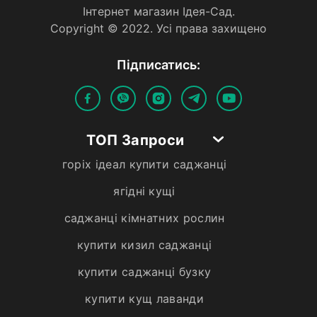
Iнтернет магазин Iдея-Сад.
Copyright © 2022. Усi права захищено
Пiдписатись:
ТОП Запроси
горіх ідеал купити саджанці
ягідні кущі
саджанці кімнатних рослин
купити кизил саджанці
купити саджанці бузку
купити кущ лаванди