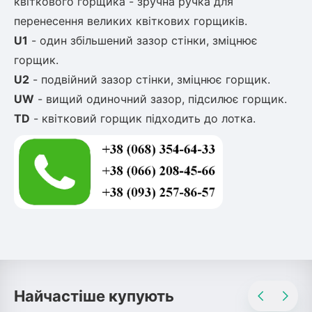
квіткового горщика - зручна ручка
для
перенесення великих квіткових горщиків.
U1
- один збільшений зазор стінки, зміцнює
горщик.
U2
- подвійний зазор стінки, зміцнює горщик.
UW
- вищий одиночний зазор, підсилює горщик.
TD
- квітковий горщик підходить до лотка.
Найчастіше купують