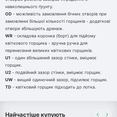
навколишнього ґрунту.
OD
- можливість замовлення бічних отворів при
замовленні більшої
кількості горщиків - додаткові
отвори збільшують дренаж.
WR
- складова коронка (борт) для підйому
квіткового горщика - зручна ручка
для
перенесення великих квіткових горщиків.
U1
- один збільшений зазор стінки, зміцнює
горщик.
U2
- подвійний зазор стінки, зміцнює горщик.
UW
- вищий одиночний зазор, підсилює горщик.
TD
- квітковий горщик підходить до лотка.
Найчастіше купують