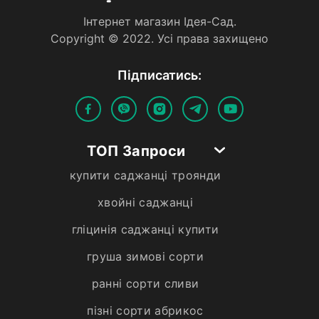
Iнтернет магазин Iдея-Сад.
Copyright © 2022. Усi права захищено
Пiдписатись:
ТОП Запроси
купити саджанці троянди
хвойні саджанці
гліцинія саджанці купити
груша зимові сорти
ранні сорти сливи
пізні сорти абрикос