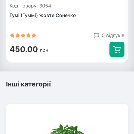
Код товару: 3054
Гумі (Гуммі) жовте Сонечко
0 відгуків
450.00
грн
Інші категорії