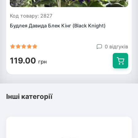
Код товару: 2827
Будлея Давида Блек Кінг (Black Knight)
0 відгуків
119.00
грн
Інші категорії