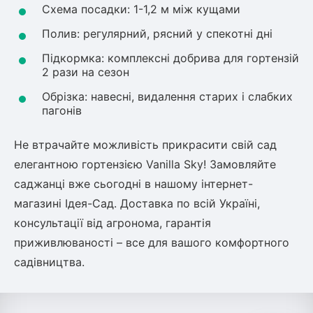
Схема посадки: 1-1,2 м між кущами
Полив: регулярний, рясний у спекотні дні
Підкормка: комплексні добрива для гортензій
2 рази на сезон
Обрізка: навесні, видалення старих і слабких
пагонів
Не втрачайте можливість прикрасити свій сад
елегантною гортензією Vanilla Sky! Замовляйте
саджанці вже сьогодні в нашому інтернет-
магазині Ідея-Сад. Доставка по всій Україні,
консультації від агронома, гарантія
приживлюваності – все для вашого комфортного
садівництва.