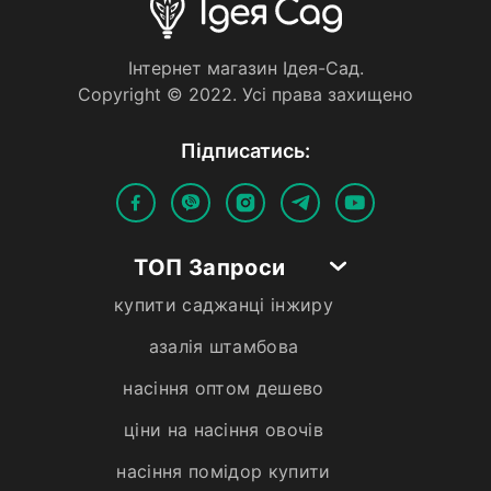
Iнтернет магазин Iдея-Сад.
Copyright © 2022. Усi права захищено
Пiдписатись:
ТОП Запроси
купити саджанці інжиру
азалія штамбова
насіння оптом дешево
ціни на насіння овочів
насіння помідор купити