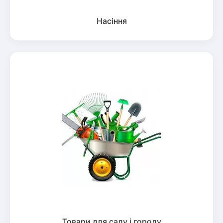
Насіння
Товари для саду і городу