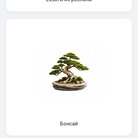
Бонсай