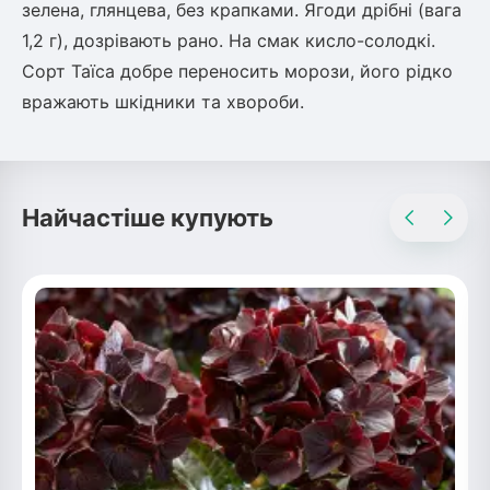
зелена, глянцева, без крапками. Ягоди дрібні (вага
1,2 г), дозрівають рано. На смак кисло-солодкі.
овець)
Сорт Таїса добре переносить морози, його рідко
вражають шкідники та хвороби.
лини
Найчастіше купують
яні троянди)
ива
а
зник)