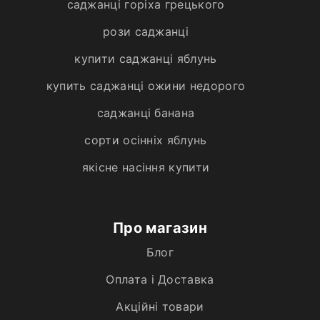
саджанці горіха грецького
рози саджанці
купити саджанці яблунь
купить саджанці ожини недорого
саджанці банана
сорти осінніх яблунь
якісне насіння купити
Про магазин
Блог
Оплата і Доставка
Акційні товари