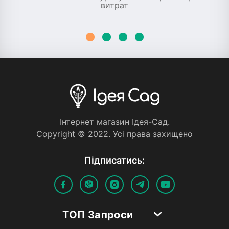
витрат
Iнтернет магазин Iдея-Сад.
Copyright © 2022. Усi права захищено
Пiдписатись:
ТОП Запроси