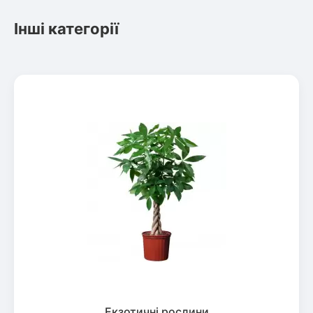
Інші категорії
Екзотичні рослини