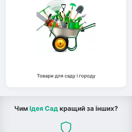
Товари для саду і городу
Чим
Ідея Сад
кращий за інших?