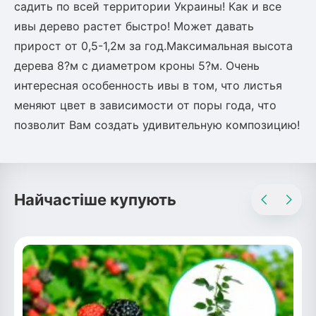
садить по всей территории Украины! Как и все
ивы дерево растет быстро! Может давать
прирост от 0,5-1,2м за год.Максимальная высота
дерева 8?м с диаметром кроны 5?м. Очень
интересная особенность ивы в том, что листья
меняют цвет в зависимости от поры года, что
позволит Вам создать удивительную композицию!
Найчастіше купують