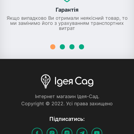
Гарантія
Якщо випадково Ви отримали неякісний товар, то
ми замінимо його з урахуванням транспортних
витрат
Iнтернет магазин Iдея-Сад.
Copyright © 2022. Усi права захищено
Пiдписатись: