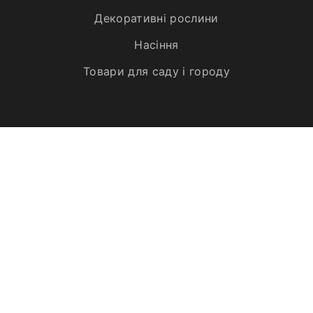
Декоративні рослини
Насіння
Товари для саду і городу