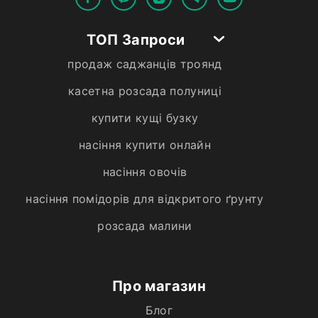
ТОП Запроси
продаж саджанців троянд
касетна розсада полуниці
купити кущі бузку
насіння купити онлайн
насіння овочів
насіння помідорів для відкритого ґрунту
розсада малини
Про магазин
Блог