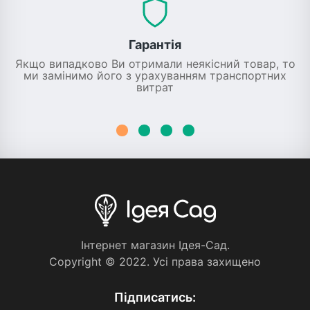
Гарантія
Якщо випадково Ви отримали неякісний товар, то
ми замінимо його з урахуванням транспортних
витрат
Iнтернет магазин Iдея-Сад.
Copyright © 2022. Усi права захищено
Пiдписатись: