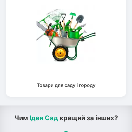
Товари для саду і городу
Чим
Ідея Сад
кращий за інших?