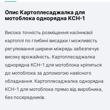
Опис Картоплесаджалка для
мотоблока однорядна КСН-1
Висока точність розміщення насіннєвої
картоплі по глибині висадки і можливість
регулювання ширини міжрядь забезпечує
високу врожайність. Картоплесаджалка
однорядна КСН-1 для мотоблока кріпиться
до мотоблока за допомогою навісного
обладнання. Картоплесаджалка однорядна
КСН-1 для мотоблока прямо від виробника,
без посередників.