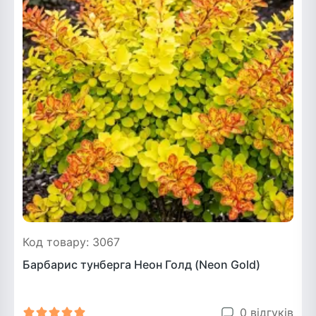
Код товару: 3067
Барбарис тунберга Неон Голд (Neon Gold)
0 відгуків