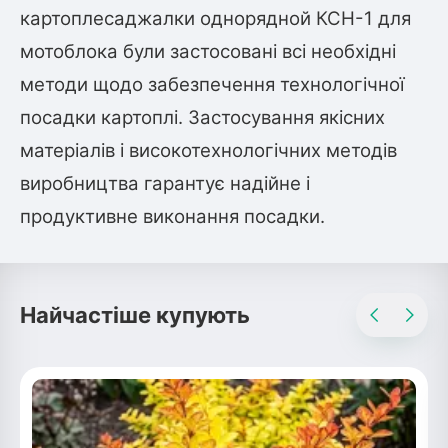
картоплесаджалки однорядной КСН-1 для
мотоблока були застосовані всі необхідні
методи щодо забезпечення технологічної
посадки картоплі. Застосування якісних
матеріалів і високотехнологічних методів
виробництва гарантує надійне і
продуктивне виконання посадки.
Найчастіше купують