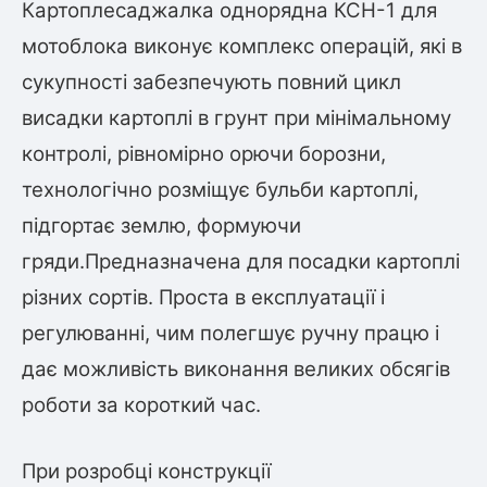
Картоплесаджалка однорядна КСН-1 для
мотоблока виконує комплекс операцій, які в
сукупності забезпечують повний цикл
висадки картоплі в грунт при мінімальному
контролі, рівномірно орючи борозни,
технологічно розміщує бульби картоплі,
підгортає землю, формуючи
гряди.Предназначена для посадки картоплі
різних сортів. Проста в експлуатації і
регулюванні, чим полегшує ручну працю і
дає можливість виконання великих обсягів
роботи за короткий час.
При розробці конструкції