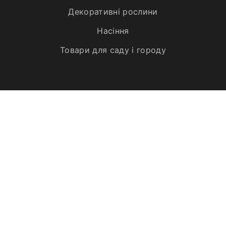
Декоративні рослини
Насіння
Товари для саду і городу