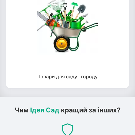
Товари для саду і городу
Чим
Ідея Сад
кращий за інших?