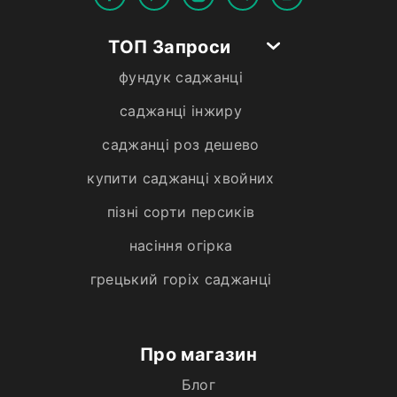
ТОП Запроси
фундук саджанці
саджанці інжиру
саджанці роз дешево
купити саджанці хвойних
пізні сорти персиків
насіння огірка
грецький горіх саджанці
Про магазин
Блог