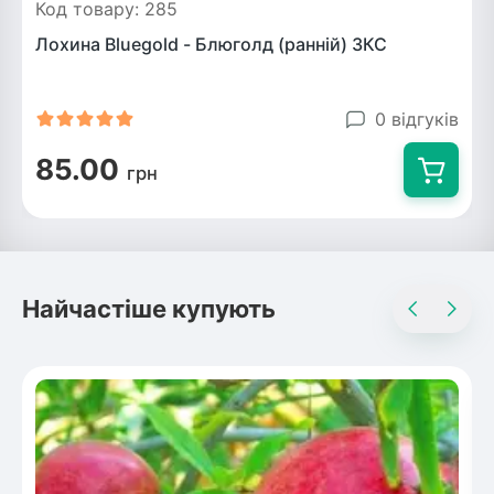
Код товару: 285
Лохина Bluegold - Блюголд (ранній) ЗКС
0 відгуків
85.00
грн
Найчастіше купують