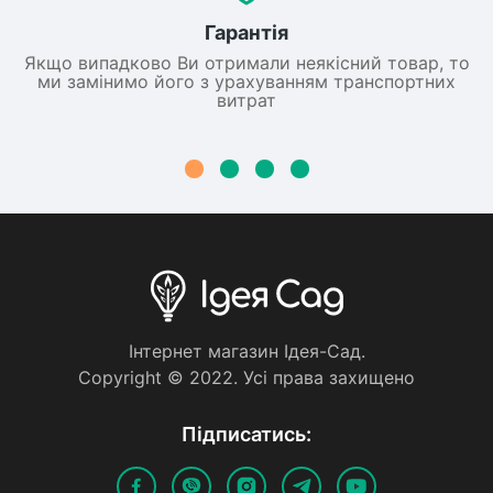
Гарантія
Якщо випадково Ви отримали неякісний товар, то
ми замінимо його з урахуванням транспортних
витрат
Iнтернет магазин Iдея-Сад.
Copyright © 2022. Усi права захищено
Пiдписатись: