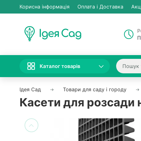
Корисна інформація
Оплата і Доставка
Акц
Р
П
Каталог товарів
Ідея Сад
Товари для саду і городу
Касети для розсади н