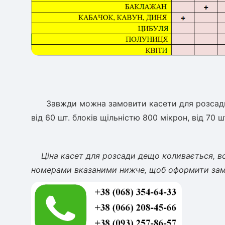
Завжди можна замовити касети для розсади опт
від 60 шт. блоків щільністю 800 мікрон, від 70 ш
Ціна касет для розсади дещо коливається, вс
номерами вказаними нижче, щоб оформити замо