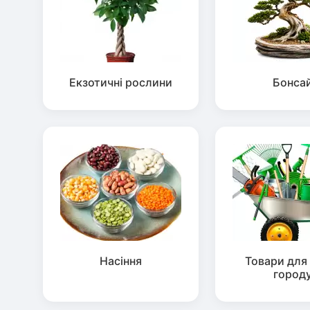
Екзотичні рослини
Бонса
Насіння
Товари для 
город