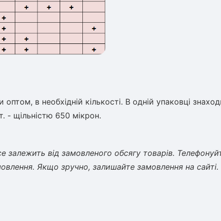
ом, в необхідній кількості. В одній упаковці знаход
т. - щільністю 650 мікрон.
е залежить від замовленого обсягу товарів. Телефонуй
влення. Якщо зручно, залишайте замовлення на сайті.