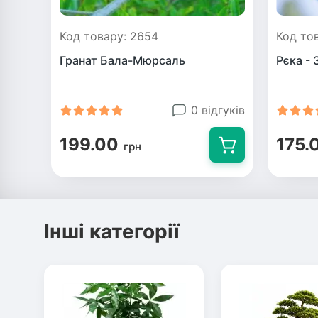
Код товару: 2654
Код то
Гранат Бала-Мюрсаль
Рєка - 
0 відгуків
199.00
175.
грн
Інші категорії