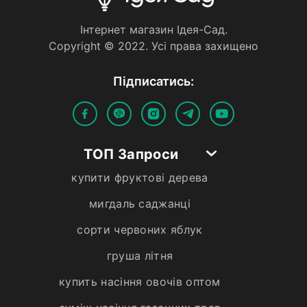
Iнтернет магазин Iдея-Сад.
Copyright © 2022. Усi права захищено
Пiдписатись:
ТОП Запроси
купити фруктові дерева
мигдаль саджанці
сорти червоних яблук
груша літня
купить насіння овочів оптом