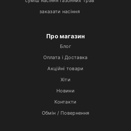
суміш насіння газонних трав
заказати насіння
Про магазин
Блог
Оплата і Доставка
Акційні товари
Хiти
Новини
Контакти
Обмін / Повернення