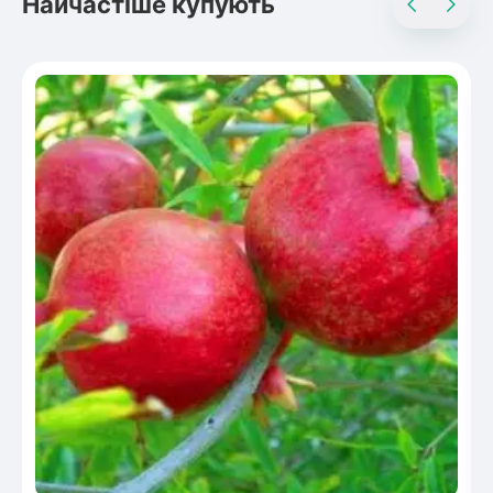
Найчастіше купують