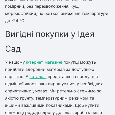
помірний, без перезволоження. Кущ
морозостійкий, не боїться зниження температури
до -24 °C.
Вигідні покупки у Ідея
Сад
У нашому
інтернет магазині
покупці можуть
придбати здоровий матеріал за доступною
вартістю. У
каталозі
представлена продукція
відмінної якості, яка вирощується у необхідних
сприятливих умовах. Ми ретельно стежимо за
якістю ґрунту, температурним режимом та
іншими важливими показниками. Щоб купити
саджанці рододендрону дотелла, зробіть лише