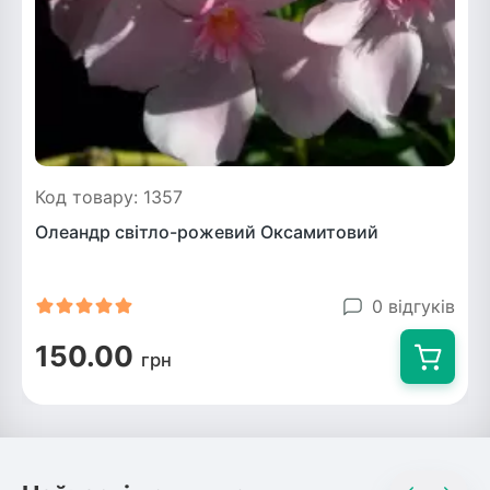
Код товару: 1357
Олеандр світло-рожевий Оксамитовий
0 відгуків
150.00
грн