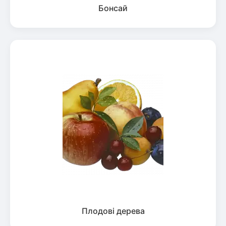
Бонсай
Плодові дерева