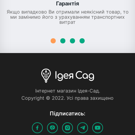
Гарантія
Якщо випадково Ви отримали неякісний товар, то
ми замінимо його з урахуванням транспортних
витрат
Iнтернет магазин Iдея-Сад.
Copyright © 2022. Усi права захищено
Пiдписатись: