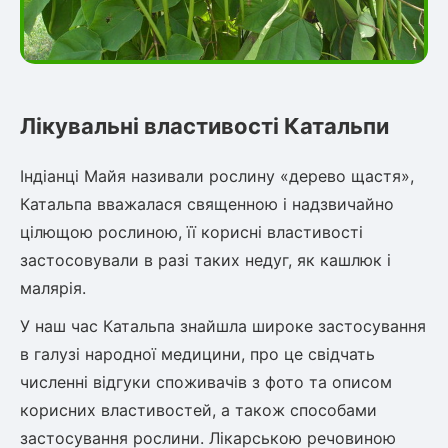
Лікувальні властивості Катальпи
Індіанці Майя називали рослину «дерево щастя»,
Катальпа вважалася священною і надзвичайно
цілющою рослиною, її корисні властивості
застосовували в разі таких недуг, як кашлюк і
малярія.
У наш час Катальпа знайшла широке застосування
в галузі народної медицини, про це свідчать
численні відгуки споживачів з фото та описом
корисних властивостей, а також способами
застосування рослини. Лікарською речовиною