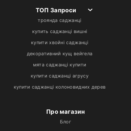
ТОП Запроси
троянда саджанці
купить саджанці вишні
купити хвойні саджанці
декоративний кущ вейгела
мята саджанці купити
купити саджанці агрусу
купити саджанці колоновидних дерев
Про магазин
Блог