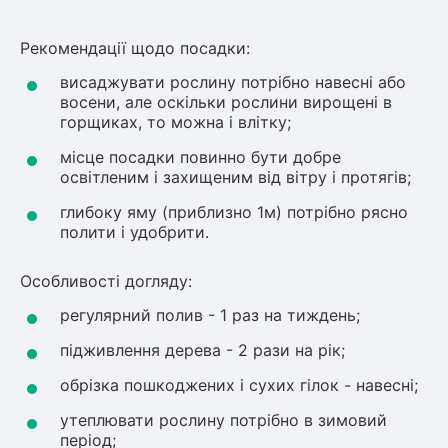
Рекомендації щодо посадки:
висаджувати рослину потрібно навесні або
восени, але оскільки рослини вирощені в
горщиках, то можна і влітку;
місце посадки повинно бути добре
освітленим і захищеним від вітру і протягів;
глибоку яму (приблизно 1м) потрібно рясно
полити і удобрити.
Особливості догляду:
регулярний полив - 1 раз на тиждень;
підживлення дерева - 2 рази на рік;
обрізка пошкоджених і сухих гілок - навесні;
утеплювати рослину потрібно в зимовий
період;