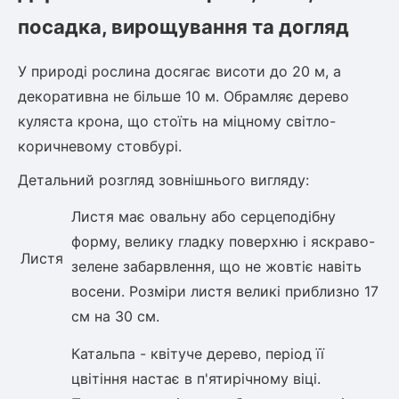
посадка, вирощування та догляд
У природі рослина досягає висоти до 20 м, а
декоративна не більше 10 м. Обрамляє дерево
куляста крона, що стоїть на міцному світло-
коричневому стовбурі.
Детальний розгляд зовнішнього вигляду:
Листя має овальну або серцеподібну
форму, велику гладку поверхню і яскраво-
Листя
зелене забарвлення, що не жовтіє навіть
восени. Розміри листя великі приблизно 17
см на 30 см.
Катальпа - квітуче дерево, період її
цвітіння настає в п'ятирічному віці.