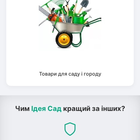
Товари для саду і городу
Чим
Ідея Сад
кращий за інших?