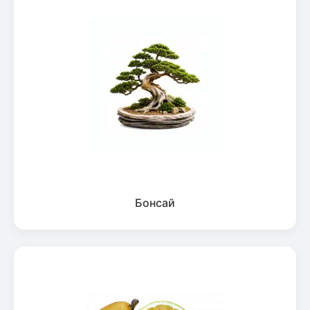
Бонсай