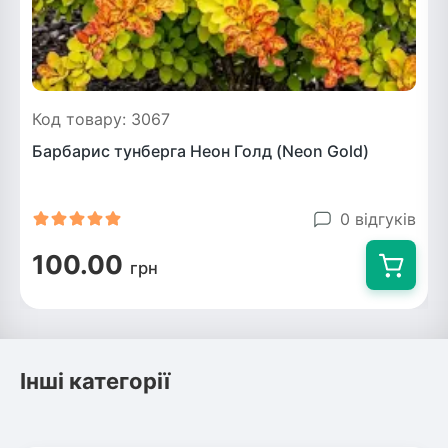
Код товару: 3067
Барбарис тунберга Неон Голд (Neon Gold)
0 відгуків
100.00
грн
Інші категорії