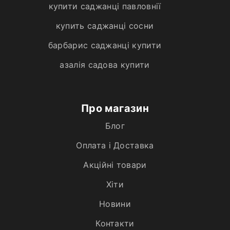
купити саджанці павловнії
купить саджанці сосни
барбарис саджанці купити
азалія садова купити
Про магазин
Блог
Оплата і Доставка
Акційні товари
Хiти
Новини
Контакти