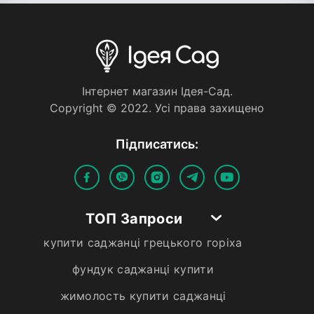
Iнтернет магазин Iдея-Сад.
Copyright © 2022. Усi права захищено
Пiдписатись:
ТОП Запроси
купити саджанці грецького горіха
фундук саджанці купити
жимолость купити саджанці