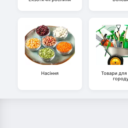
Насіння
Товари для 
город