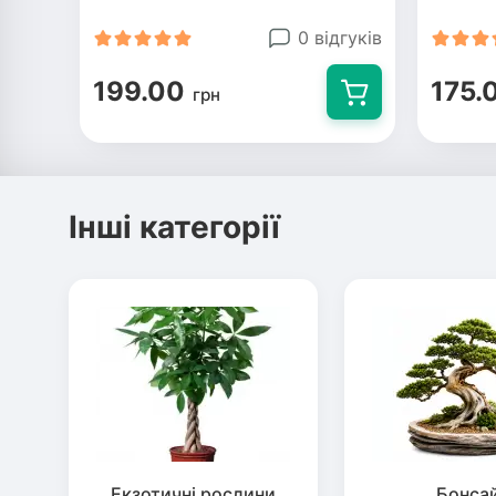
0 відгуків
199.00
175.
грн
Інші категорії
Екзотичні рослини
Бонса