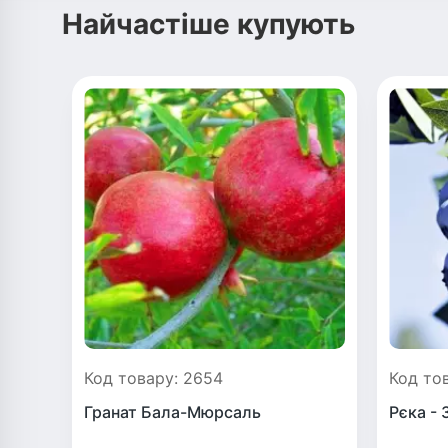
Найчастіше купують
Код товару: 2654
Код то
Гранат Бала-Мюрсаль
Рєка - 