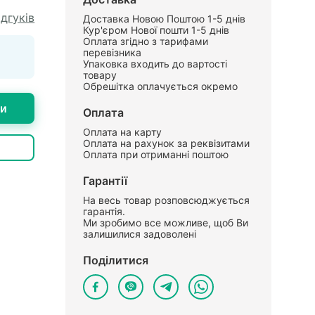
ідгуків
Доставка Новою Поштою 1-5 днів
Кур'єром Нової пошти 1-5 днів
Оплата згідно з тарифами
перевізника
Упаковка входить до вартості
товару
Обрешітка оплачується окремо
ти
Оплата
Оплата на карту
Оплата на рахунок за реквізитами
Оплата при отриманні поштою
Гарантії
На весь товар розповсюджується
гарантія.
Ми зробимо все можливе, щоб Ви
залишилися задоволені
Поділитися