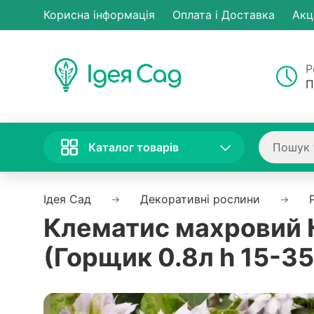
Корисна інформація
Оплата і Доставка
Акц
Р
П
Каталог товарів
Ідея Сад
Декоративні рослини
Клематис махровий К
(Горщик 0.8л h 15-35