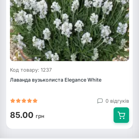
Код товару: 1237
Лаванда вузьколиста Elegance White
0 відгуків
85.00
грн