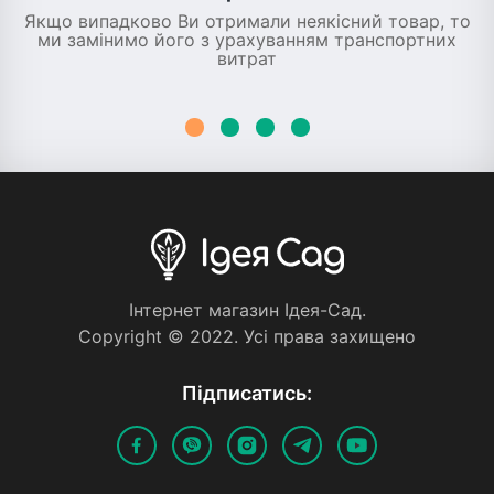
Якщо випадково Ви отримали неякісний товар, то
ми замінимо його з урахуванням транспортних
витрат
Iнтернет магазин Iдея-Сад.
Copyright © 2022. Усi права захищено
Пiдписатись: