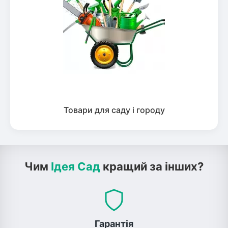
Товари для саду і городу
Чим
Ідея Сад
кращий за інших?
Гарантія