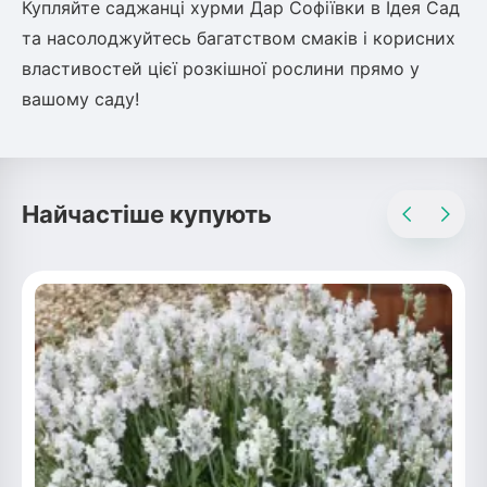
Купляйте саджанці хурми Дар Софіївки в Ідея Сад
та насолоджуйтесь багатством смаків і корисних
властивостей цієї розкішної рослини прямо у
вашому саду!
Найчастіше купують