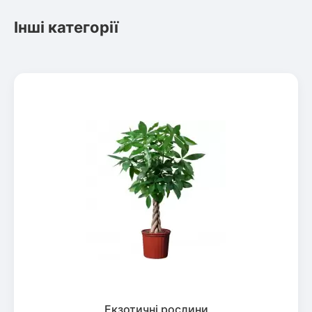
Інші категорії
Екзотичні рослини