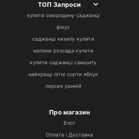
ТОП Запроси
купити смородину саджанці
фікус
саджанці кизилу купити
малина розсада купити
купити саджанці самшиту
найкращі літні сорти яблук
персик ранній
Про магазин
Блог
Оплата і Доставка