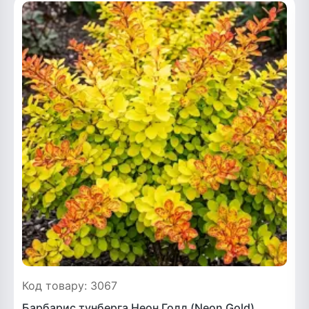
Код товару: 3067
Барбарис тунберга Неон Голд (Neon Gold)