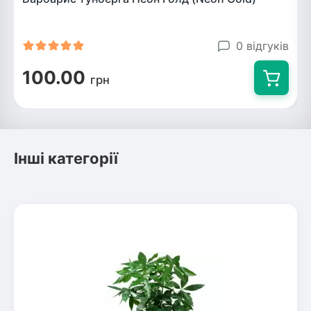
0 відгуків
100.00
грн
Інші категорії