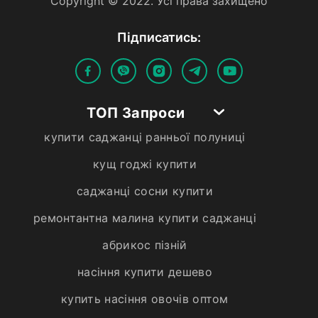
Copyright © 2022. Усi права захищено
Пiдписатись:
ТОП Запроси
купити саджанці ранньої полуниці
кущ годжі купити
саджанці сосни купити
ремонтантна малина купити саджанці
абрикос пізній
насіння купити дешево
купить насіння овочів оптом