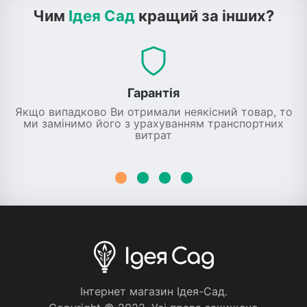
Чим
Ідея Сад
кращий за інших?
Гарантія
Якщо випадково Ви отримали неякісний товар, то
ми замінимо його з урахуванням транспортних
витрат
Iнтернет магазин Iдея-Сад.