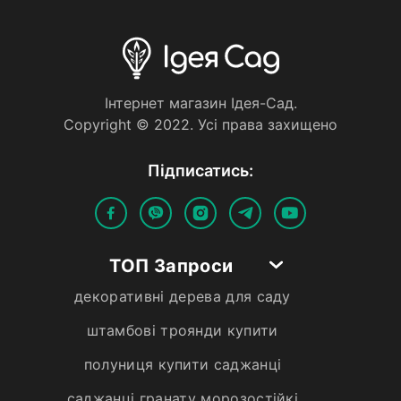
Iнтернет магазин Iдея-Сад.
Copyright © 2022. Усi права захищено
Пiдписатись:
ТОП Запроси
декоративні дерева для саду
штамбові троянди купити
полуниця купити саджанці
саджанці гранату морозостійкі