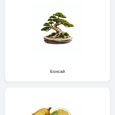
Бонсай