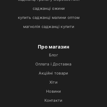
саджанці ожини
купить саджанці малини оптом
магнолія саджанці купити
Про магазин
Блог
Оплата і Доставка
Акційні товари
Хiти
Новини
Контакти