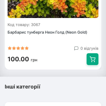
Код товару: 3067
Барбарис тунберга Неон Голд (Neon Gold)
0 відгуків
100.00
грн
Інші категорії