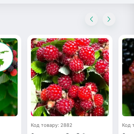
Код товару: 2882
Код 