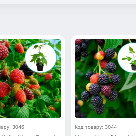
вару: 3046
Код товару: 3044