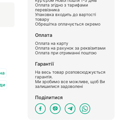
Кур'єром Нової пошти 1-5 днів
Оплата згідно з тарифами
перевізника
Упаковка входить до вартості
товару
Обрешітка оплачується окремо
Оплата
Оплата на карту
Оплата на рахунок за реквізитами
Оплата при отриманні поштою
Гарантії
На весь товар розповсюджується
на
гарантія.
Ми зробимо все можливе, щоб Ви
ди
залишилися задоволені
Поділитися