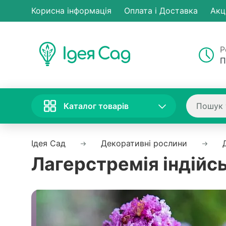
Корисна інформація
Оплата і Доставка
Акц
Р
П
Каталог товарів
Ідея Сад
Декоративні рослини
Лагерстремія індійсь