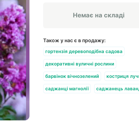
Немає на складі
Також у нас є в продажу:
гортензія деревоподібна садова
декоративні вуличні рослини
барвінок вічнозелений
костриця луч
саджанці магнолії
саджанець лаван