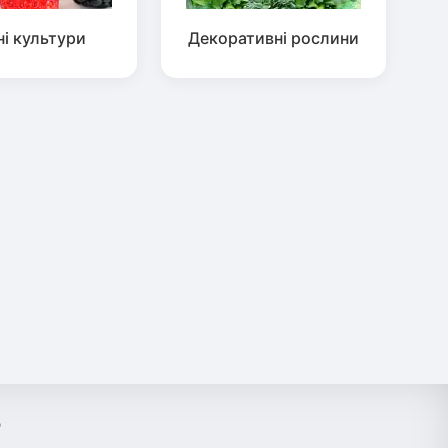
ні культури
Декоративні рослини
?