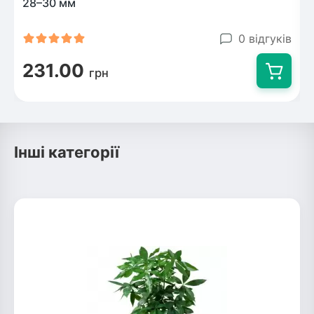
28–30 мм
0 відгуків
231.00
грн
Інші категорії