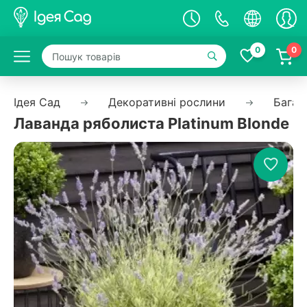
0
0
Ідея Сад
Декоративні рослини
Багат
Лаванда ряболиста Platinum Blonde