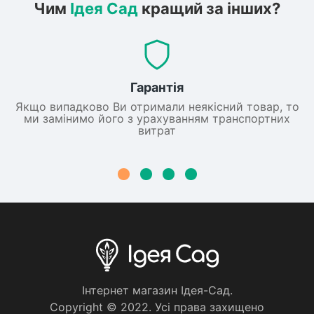
Чим
Ідея Сад
кращий за інших?
Гарантія
Якщо випадково Ви отримали неякісний товар, то
ми замінимо його з урахуванням транспортних
витрат
Iнтернет магазин Iдея-Сад.
Copyright © 2022. Усi права захищено