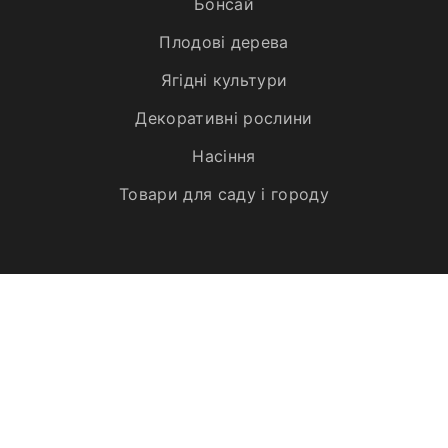
Бонсай
Плодові дерева
Ягідні культури
Декоративні рослини
Насіння
Товари для саду і городу