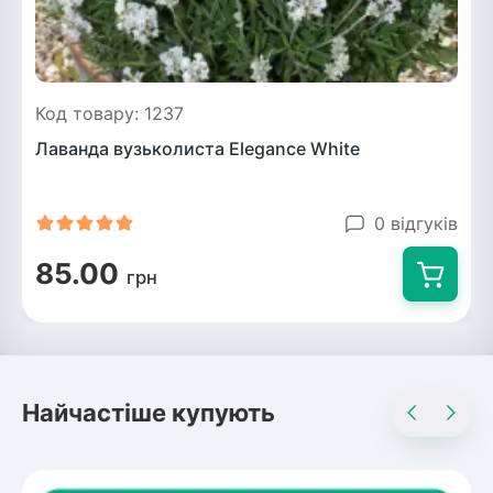
Код товару: 1237
Лаванда вузьколиста Elegance White
0 відгуків
85.00
грн
Найчастіше купують