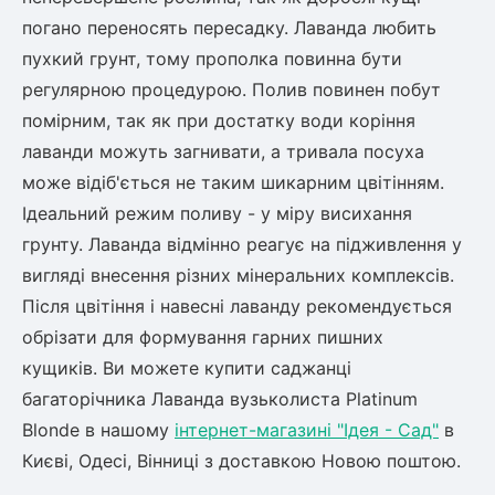
погано переносять пересадку. Лаванда любить
пухкий грунт, тому прополка повинна бути
регулярною процедурою. Полив повинен побут
помірним, так як при достатку води коріння
лаванди можуть загнивати, а тривала посуха
може відіб'ється не таким шикарним цвітінням.
Ідеальний режим поливу - у міру висихання
грунту. Лаванда відмінно реагує на підживлення у
вигляді внесення різних мінеральних комплексів.
Після цвітіння і навесні лаванду рекомендується
обрізати для формування гарних пишних
кущиків. Ви можете купити саджанці
багаторічника Лаванда вузьколиста Platinum
Blonde в нашому
інтернет-магазині "Ідея - Сад"
в
Києві, Одесі, Вінниці з доставкою Новою поштою.