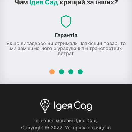
Чим
Ідея Сад
кращий за інших?
Гарантія
Якщо випадково Ви отримали неякісний товар, то
ми замінимо його з урахуванням транспортних
витрат
Iнтернет магазин Iдея-Сад.
Copyright © 2022. Усi права захищено