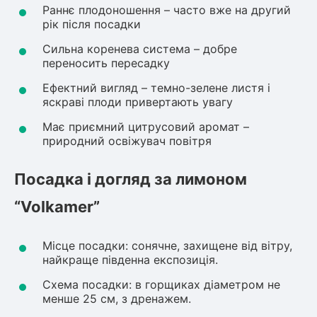
Раннє плодоношення – часто вже на другий
рік після посадки
Сильна коренева система – добре
переносить пересадку
Ефектний вигляд – темно-зелене листя і
яскраві плоди привертають увагу
Має приємний цитрусовий аромат –
природний освіжувач повітря
Посадка і догляд за лимоном
“Volkamer”
Місце посадки: сонячне, захищене від вітру,
найкраще південна експозиція.
Схема посадки: в горщиках діаметром не
менше 25 см, з дренажем.