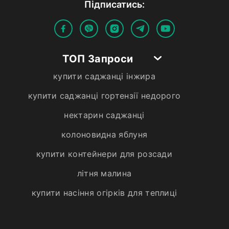
Пiдписатись:
ТОП Запроси
купити саджанці інжира
купити саджанці гортензії недорого
нектарин саджанці
колоновидна яблуня
купити контейнери для розсади
літня малина
купити насіння огірків для теплиці