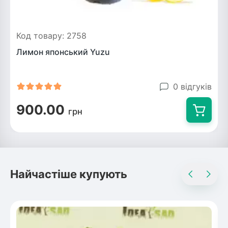
Код товару: 2758
Лимон японський Yuzu
0 відгуків
900.00
грн
Найчастіше купують