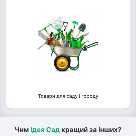
Товари для саду і городу
Чим
Ідея Сад
кращий за інших?