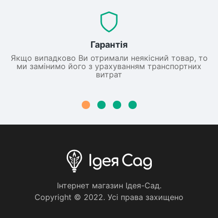
Гарантія
Якщо випадково Ви отримали неякісний товар, то
ми замінимо його з урахуванням транспортних
витрат
Iнтернет магазин Iдея-Сад.
Copyright © 2022. Усi права захищено