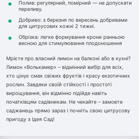
Полив: регулярний, помірний — не допускати
переливу.
Добриво: з березня по вересень добривами
для цитрусових кожні 2 тижні.
Обрізка: легке формування крони ранньою
весною для стимулювання плодоношення
Мрієте про власний лимон на балконі або в кухні?
Лимон «Волькамер» – відмінний вибір для всіх,
хто цінує смак свіжих фруктів і красу екзотичних
рослин. Завдяки своїй стійкості і простоті
вирощування, він відмінно підійде навіть
початківцям садівникам. Не чекайте – замовте
саджанець прямо зараз і почніть свою цитрусову
пригоду з Ідея Сад!